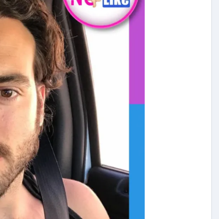
carolina Sandoval
Exclusivas
¡EXCLUSIVA! Revelamos la
verdad detrás del divorcio de
nte de
Carolina Sandoval y Nick
vos
Hernández
d
Nov 26, 2024