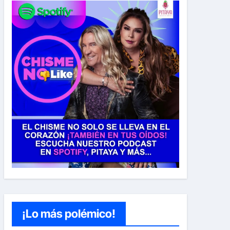
¡Lo más polémico!