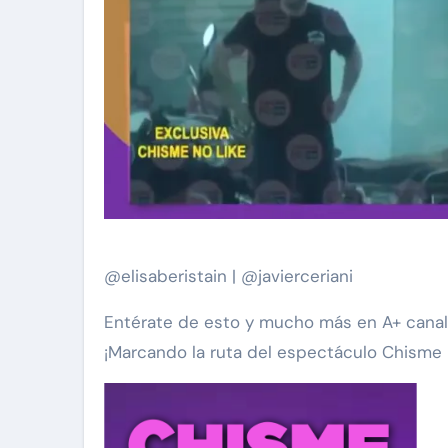
@elisaberistain | @javierceriani
Entérate de esto y mucho más en A+ canal 7
¡Marcando la ruta del espectáculo Chisme 