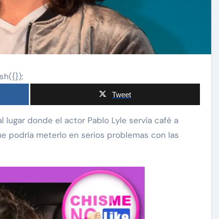
sh({});
Tweet
e podría meterlo en serios problemas con las