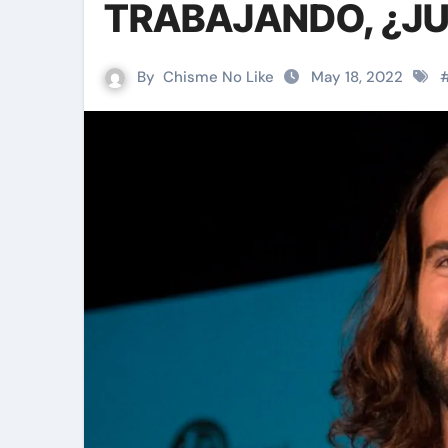
TRABAJANDO, ¿JU
By
Chisme No Like
May 18, 2022