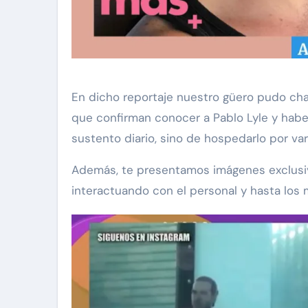
En dicho reportaje nuestro güero pudo cha
que confirman conocer a Pablo Lyle y habe
sustento diario, sino de hospedarlo por var
Además, te presentamos imágenes exclusivas
interactuando con el personal y hasta los