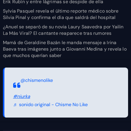
Erik Rubín y entre lágrimas se despide de ella
Sylvia Pasquel revela el último reporte médico sobre
Silvia Pinal y confirma el día que saldrá del hospital
¿Anuel se separó de su novia Laury Saavedra por Yailin
La Más Viral? El cantante reaparece tras rumores
Mamá de Geraldine Bazán le manda mensaje a Irina
Baeva tras imágenes junto a Giovanni Medina y revela lo
que muchos querían saber
@chismenolike
#niurka
♬ sonido original - Chisme No Like