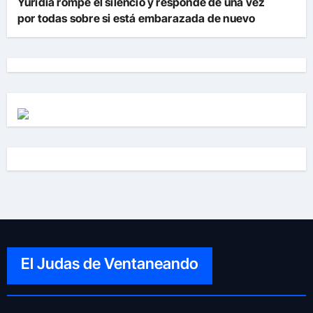
Yuridia rompe el silencio y responde de una vez
por todas sobre si está embarazada de nuevo
El Judas de Ventaneando