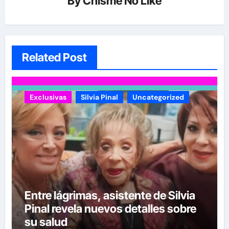
By
Chisme No Like
Related Post
Exclusivas
Silvia Pinal
Uncategorized
Entre lágrimas, asistente de Silvia
Pinal revela nuevos detalles sobre
su salud