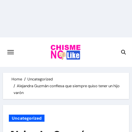
Skip
to
content
Home
Uncategorized
Alejandra Guzmán confiesa que siempre quiso tener un hijo
varón
Uncategorized