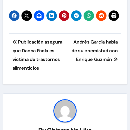
Navegación
Publicación asegura
Andrés García habla
de
que Danna Paola es
de su enemistad con
víctima de trastornos
Enrique Guzmán
entradas
alimenticios