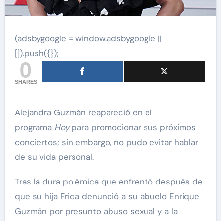
(adsbygoogle = window.adsbygoogle ||
[]).push({});
0
SHARES
Alejandra Guzmán reapareció en el
programa
Hoy
para promocionar sus próximos
conciertos; sin embargo, no pudo evitar hablar
de su vida personal.
Tras la dura polémica que enfrentó después de
que su hija Frida denunció a su abuelo Enrique
Guzmán por presunto abuso sexual y a la