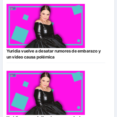
Yuridia vuelve a desatar rumores de embarazo y
un video causa polémica