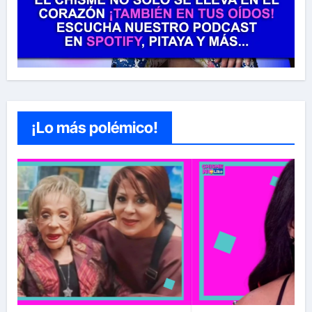
¡Lo más polémico!