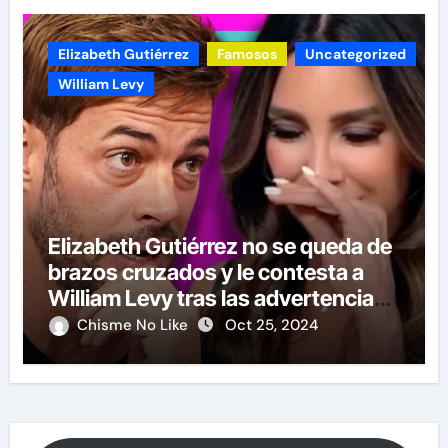
Elizabeth Gutiérrez
Famosos
Uncategorized
William Levy
Elizabeth Gutiérrez no se queda de
brazos cruzados y le contesta a
William Levy tras las advertencias
de demandas
Chisme No Like
Oct 25, 2024