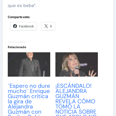
que es beba”.
Comparte esto:
Facebook
X
Relacionado
¨Espero no dure
¡ESCÁNDALO!
mucho¨ Enrique
ALEJANDRA
Guzmán critica
GUZMÁN
la gira de
REVELA CÓMO
Alejandra
TOMÓ LA
Guzmán con
NOTICIA SOBRE