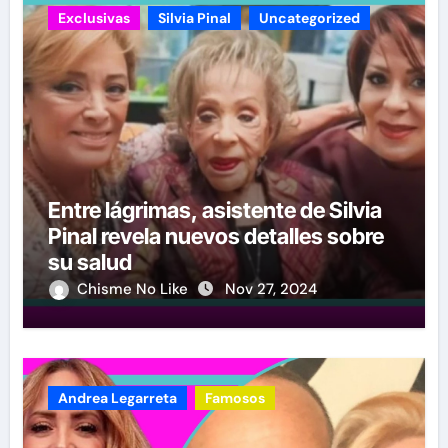
Exclusivas
Silvia Pinal
Uncategorized
Entre lágrimas, asistente de Silvia
Pinal revela nuevos detalles sobre
su salud
Chisme No Like
Nov 27, 2024
Andrea Legarreta
Famosos