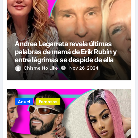
Andrea Legarreta revela últimas
palabras de mamá de Erik Rubín y
entre lágrimas se despide de ella
Chisme No Like
Nov 26, 2024
Anuel
Famosos