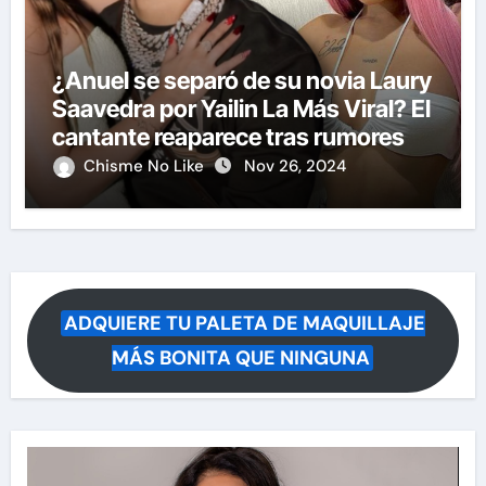
¿Anuel se separó de su novia Laury
Saavedra por Yailin La Más Viral? El
cantante reaparece tras rumores
Chisme No Like
Nov 26, 2024
ADQUIERE TU PALETA DE MAQUILLAJE
MÁS BONITA QUE NINGUNA