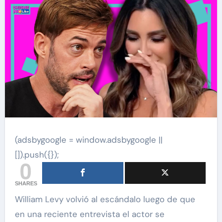
(adsbygoogle = window.adsbygoogle ||
[]).push({});
0
SHARES
William Levy volvió al escándalo luego de que
en una reciente entrevista el actor se