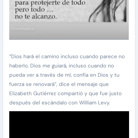
“Dios hará el camino incluso cuando parece no
haberlo. Dios me guiará, incluso cuando no
pueda ver a través de mí, confía en Dios y tu
fuerza se renovará”, dice el mensaje que
Elizabeth Gutiérrez compartió y que fue justo
después del escándalo con William Levy.