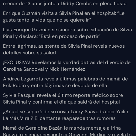
menor de 13 años junto a Diddy Combs en plena fiesta
Enrique Guzmán visita a Silvia Pinal en el hospital: “Le
gusta tanto la vida que no se quiere ir”
Luis Enrique Guzmán se sincera sobre situación de Silvia
Pinal y declara: “Está en proceso de partir”
Entre lágrimas, asistente de Silvia Pinal revela nuevos
detalles sobre su salud
¡EXCLUSIVA! Revelamos la verdad detrás del divorcio de
Carolina Sandoval y Nick Hernández
Andrea Legarreta revela últimas palabras de mamá de
Erik Rubín y entre lágrimas se despide de ella
Sylvia Pasquel revela el último reporte médico sobre
Silvia Pinal y confirma el día que saldrá del hospital
¿Anuel se separó de su novia Laury Saavedra por Yailin
La Más Viral? El cantante reaparece tras rumores
Mamá de Geraldine Bazán le manda mensaje a Irina
Baeva tras imágenes junto a Giovanni Medina y revela lo