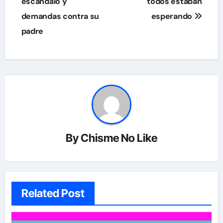
escándalo y
todos estaban
demandas contra su
esperando
padre
By
Chisme No Like
Related Post