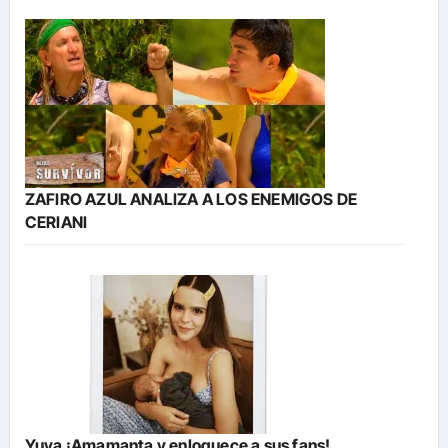
ZAFIRO AZUL ANALIZA A LOS ENEMIGOS DE
CERIANI
Yuya ¡Amamanta y enloquece a sus fans!