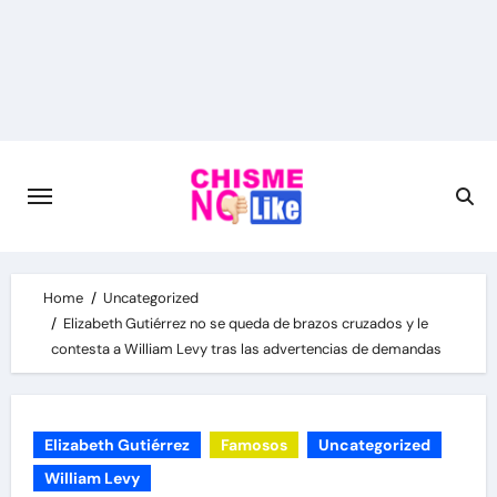
Skip
to
content
Home
Uncategorized
Elizabeth Gutiérrez no se queda de brazos cruzados y le
contesta a William Levy tras las advertencias de demandas
Elizabeth Gutiérrez
Famosos
Uncategorized
William Levy