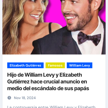
Elizabeth Gutiérrez
Famosos
William Levy
Hijo de William Levy y Elizabeth
Gutiérrez hace crucial anuncio en
medio del escándalo de sus papás
Nov 18, 2024
La controversia entre William Levy y Elizabeth