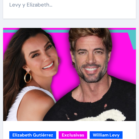
Levy y Elizabeth…
Elizabeth Gutiérrez
Exclusivas
William Levy