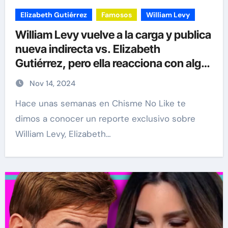
Elizabeth Gutiérrez
Famosos
William Levy
William Levy vuelve a la carga y publica
nueva indirecta vs. Elizabeth
Gutiérrez, pero ella reacciona con algo
más fuerte
Nov 14, 2024
Hace unas semanas en Chisme No Like te
dimos a conocer un reporte exclusivo sobre
William Levy, Elizabeth…