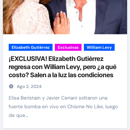
Elizabeth Gutiérrez
Exclusivas
William Levy
¡EXCLUSIVA! Elizabeth Gutiérrez
regresa con William Levy, pero ¿a qué
costo? Salen a la luz las condiciones
Ago 2, 2024
Elisa Beristain y Javier Ceriani soltaron una
fuerte bomba en vivo en Chisme No Like, luego
de que…