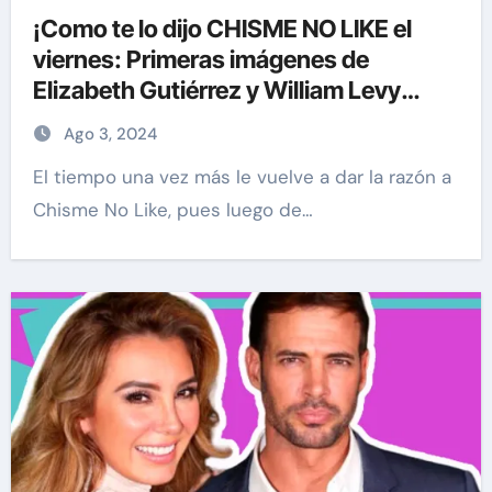
¡Como te lo dijo CHISME NO LIKE el
viernes: Primeras imágenes de
Elizabeth Gutiérrez y William Levy
juntos de nuevo tras el escándalo!
Ago 3, 2024
El tiempo una vez más le vuelve a dar la razón a
Chisme No Like, pues luego de…