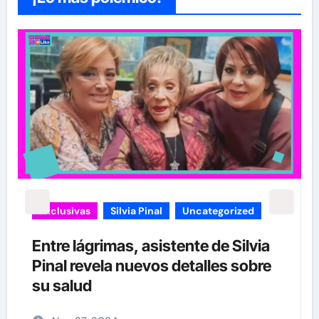
carolina Sandoval
Exclusivas
¡EXCLUSIVA! Revelamos la verdad
detrás del divorcio de Carolina
Sandoval y Nick Hernández