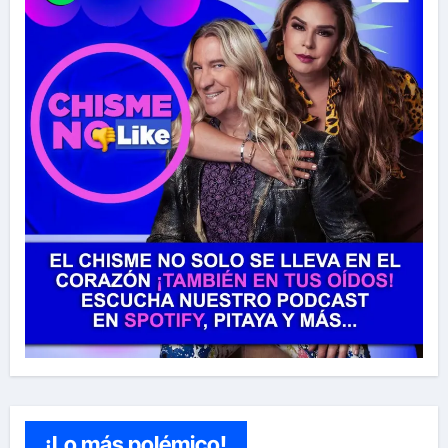
¡Lo más polémico!