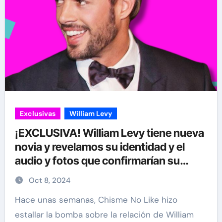
Exclusivas
William Levy
¡EXCLUSIVA! William Levy tiene nueva
novia y revelamos su identidad y el
audio y fotos que confirmarían su
amorío
Oct 8, 2024
Hace unas semanas, Chisme No Like hizo
estallar la bomba sobre la relación de William