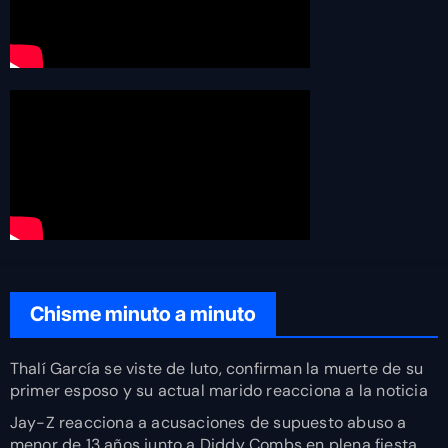
Chisme minuto a minuto
Thalí García se viste de luto, confirman la muerte de su
primer esposo y su actual marido reacciona a la noticia
Jay-Z reacciona a acusaciones de supuesto abuso a
menor de 13 años junto a Diddy Combs en plena fiesta