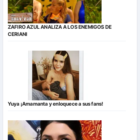
ZAFIRO AZUL ANALIZA A LOS ENEMIGOS DE
CERIANI
Yuya ¡Amamanta y enloquece a sus fans!