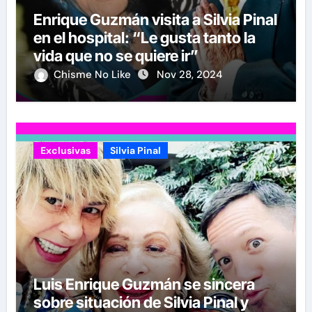
Enrique Guzmán visita a Silvia Pinal
en el hospital: “Le gusta tanto la
vida que no se quiere ir”
Chisme No Like
Nov 28, 2024
Exclusivas
Silvia Pinal
Luis Enrique Guzmán se sincera
sobre situación de Silvia Pinal y