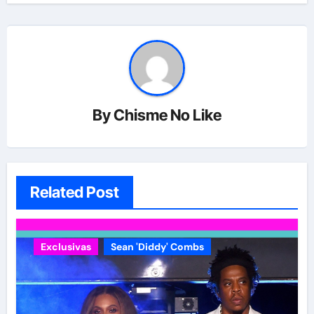
By
Chisme No Like
Related Post
Exclusivas
Sean 'Diddy' Combs