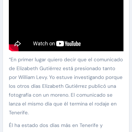
“En primer lugar quiero decir que el comunicado
de Elizabeth Gutiérrez está presionado tanto
por William Levy. Yo estuve investigando porque
los otros días Elizabeth Gutiérrez publicó una
fotografía con un moreno. El comunicado se
lanza el mismo día que él termina el rodaje en
Tenerife.
Él ha estado dos días más en Tenerife y