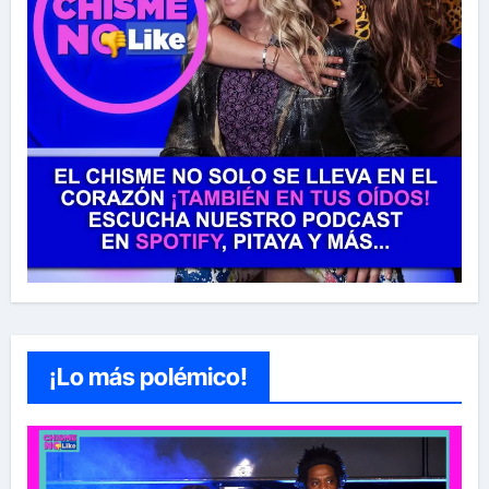
¡Lo más polémico!