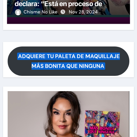
declara: “Está en proceso de
partir”
Chisme No Like
Nov 28, 2024
ADQUIERE TU PALETA DE MAQUILLAJE
MÁS BONITA QUE NINGUNA