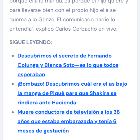
porqué ella lo manda, es porque el hijo quiere y
para llevarse bien con el propio hijo ella se
quema a lo Gonzo. El comunicado nadie lo
entendía”, explicó Carlos Corbacho en vivo.
SIGUE LEYENDO:
Descubrimos el secreto de Fernando
Colunga y Blanca Soto—es lo que todos
esperaban
¡Bombazo! Descubrimos cuál era el as bajo
la manga de Piqué para que Shakira se
rindiera ante Hacienda
Muere conductora de televisión a los 38
años que estaba embarazada y tenía 6
meses de gestación