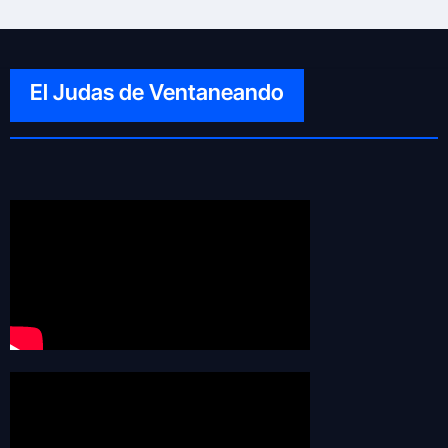
El Judas de Ventaneando