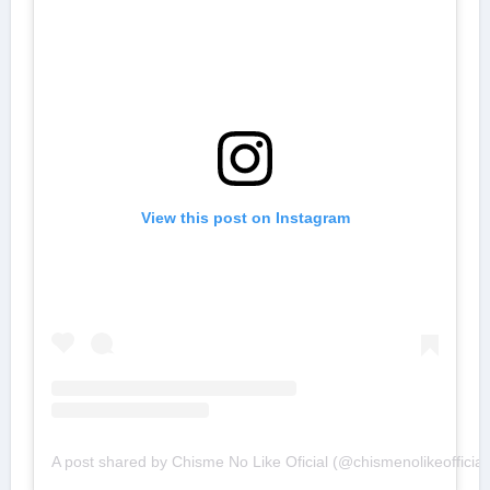
View this post on Instagram
A post shared by Chisme No Like Oficial (@chismenolikeofficial