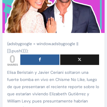
(adsbygoogle = window.adsbygoogle ||
[]).push({});
0
SHARES
Elisa Beristain y Javier Ceriani soltaron una
fuerte bomba en vivo en Chisme No Like, luego
de que presentaran el reciente reporte sobre lo
que estarían viviendo Elizabeth Gutiérrez y
William Levy, pues presuntamente habrían