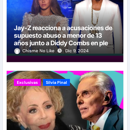
Jay-Z reacciona a acusaciones de
supuesto abuso a menor de 13
años junto a Diddy Combs en plena
fiesta
Chisme No Like
Dic 9, 2024
Exclusivas
Silvia Pinal