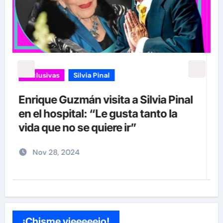
Exclusivas
Silvia Pinal
Luis Enrique Guzmán se sincera
sobre situación de Silvia Pinal y
declara: “Está en proceso de partir”
Nov 28, 2024
¡Chisme vieeeeejo!