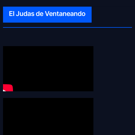
El Judas de Ventaneando