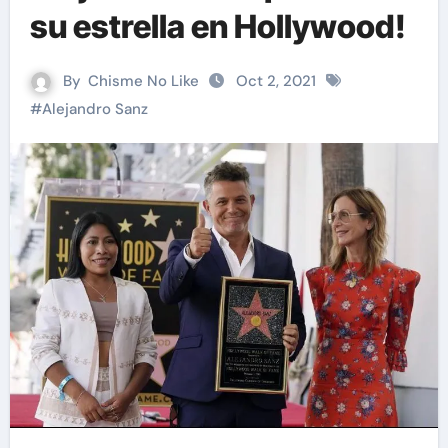
su estrella en Hollywood!
By
Chisme No Like
Oct 2, 2021
#
Alejandro Sanz