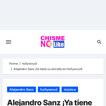
Skip
to
content
Home
hollywood
Alejandro Sanz ¡Ya tiene su estrella en Hollywood!
Alejandro Sanz
hollywood
música
Alejandro Sanz ¡Ya tiene