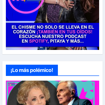
¡Lo más polémico!