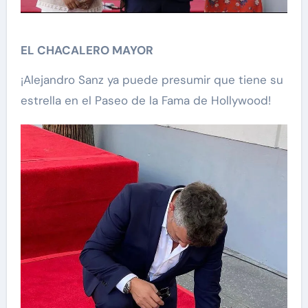
EL CHACALERO MAYOR
¡Alejandro Sanz ya puede presumir que tiene su
estrella en el Paseo de la Fama de Hollywood!