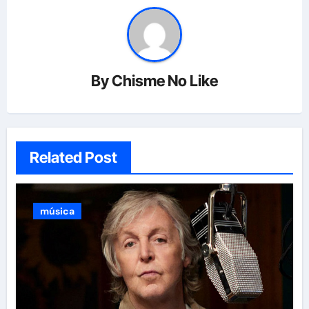
By
Chisme No Like
Related Post
música