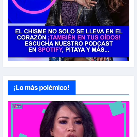
¡Lo más polémico!