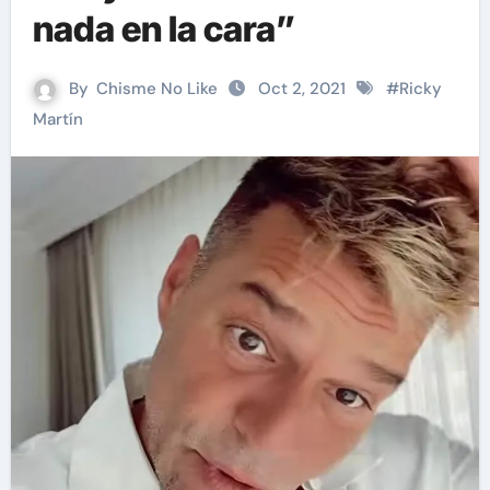
nada en la cara”
By
Chisme No Like
Oct 2, 2021
#
Ricky
Martín