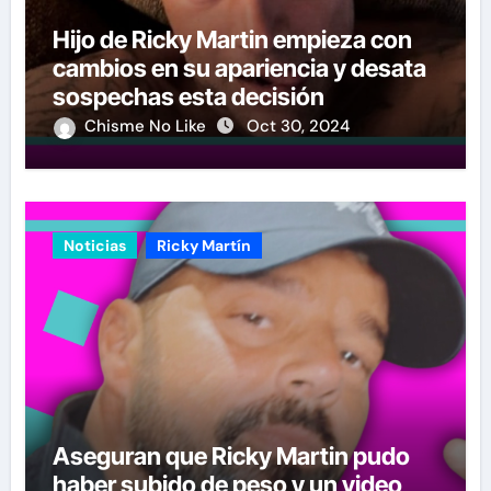
Hijo de Ricky Martin empieza con
cambios en su apariencia y desata
sospechas esta decisión
Chisme No Like
Oct 30, 2024
Noticias
Ricky Martín
Aseguran que Ricky Martin pudo
haber subido de peso y un video