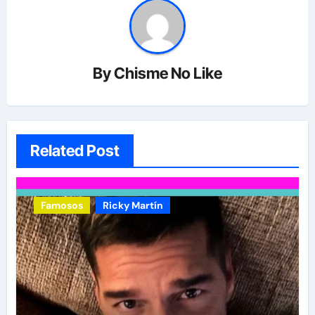
By
Chisme No Like
Related Post
Famosos
Ricky Martín