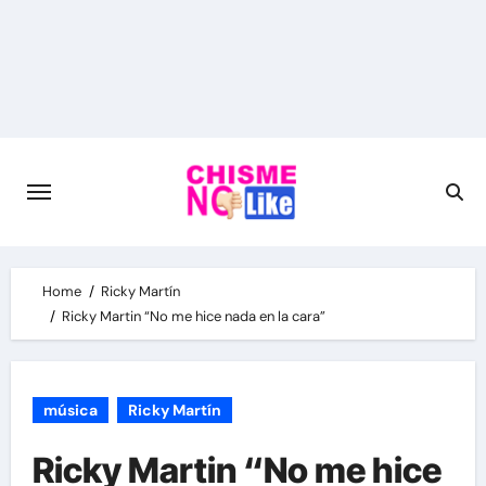
Skip
to
content
Home
Ricky Martín
Ricky Martin “No me hice nada en la cara”
música
Ricky Martín
Ricky Martin “No me hice