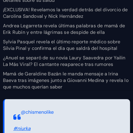
detalles sobre su salud
¡EXCLUSIVA! Revelamos la verdad detrás del divorcio de
Carolina Sandoval y Nick Hernández
Andrea Legarreta revela últimas palabras de mamá de
Erik Rubín y entre lágrimas se despide de ella
Sylvia Pasquel revela el último reporte médico sobre
Silvia Pinal y confirma el día que saldrá del hospital
¿Anuel se separó de su novia Laury Saavedra por Yailin
La Más Viral? El cantante reaparece tras rumores
Mamá de Geraldine Bazán le manda mensaje a Irina
Baeva tras imágenes junto a Giovanni Medina y revela lo
que muchos querían saber
@chismenolike
#niurka