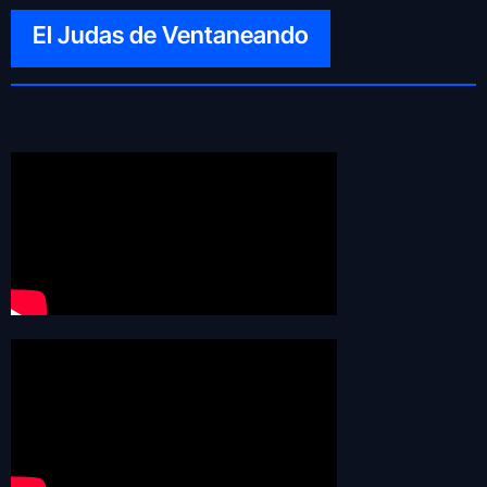
El Judas de Ventaneando