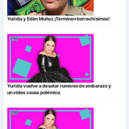
Yuridia y Edén Muñoz ¡Terminan borrachísimos!
Yuridia vuelve a desatar rumores de embarazo y
un video causa polémica