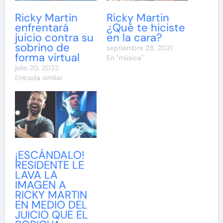
Ricky Martin
Ricky Martin
enfrentará
¿Qué te hiciste
juicio contra su
en la cara?
sobrino de
septiembre 28, 2021
forma virtual
En "música"
julio 20, 2022
Entrada similar
¡ESCÁNDALO!
RESIDENTE LE
LAVA LA
IMAGEN A
RICKY MARTIN
EN MEDIO DEL
JUICIO QUE EL