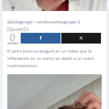
(adsbygoogle = window.adsbygoogle ||
[]).push({});
0
SHARES
El astro boricua aseguró en un video que la
inflamación en su rostro se debió a un suero
multivitamínico.