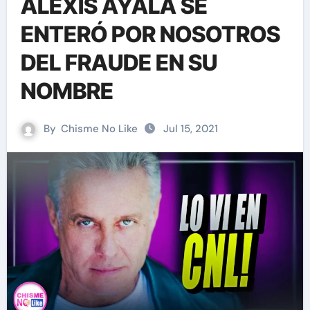
ALEXIS AYALA SE
ENTERÓ POR NOSOTROS
DEL FRAUDE EN SU
NOMBRE
By
Chisme No Like
Jul 15, 2021