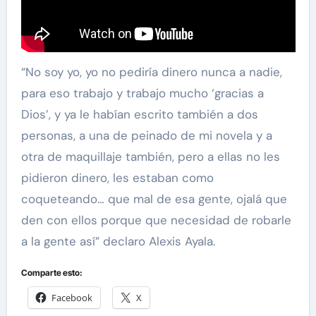
“No soy yo, yo no pediría dinero nunca a nadie,
para eso trabajo y trabajo mucho ‘gracias a
Dios’, y ya le habían escrito también a dos
personas, a una de peinado de mi novela y a
otra de maquillaje también, pero a ellas no les
pidieron dinero, les estaban como
coqueteando… que mal de esa gente, ojalá que
den con ellos porque que necesidad de robarle
a la gente así” declaro Alexis Ayala.
Comparte esto:
Facebook
X