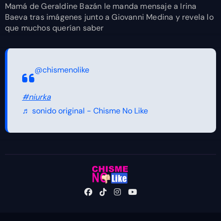
Mamá de Geraldine Bazán le manda mensaje a Irina
Baeva tras imágenes junto a Giovanni Medina y revela lo
que muchos querían saber
@chismenolike
#niurka
♬ sonido original - Chisme No Like