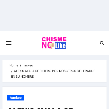
Skip
to
content
Home
hackeo
ALEXIS AYALA SE ENTERÓ POR NOSOTROS DEL FRAUDE
EN SU NOMBRE
hackeo