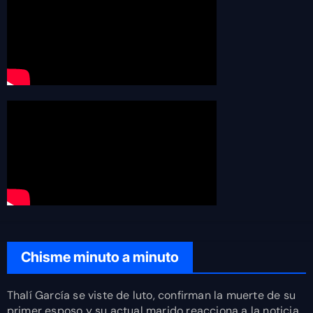
Chisme minuto a minuto
Thalí García se viste de luto, confirman la muerte de su
primer esposo y su actual marido reacciona a la noticia