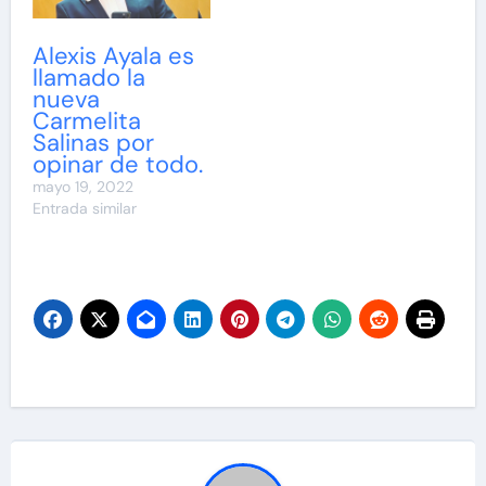
Alexis Ayala es
llamado la
nueva
Carmelita
Salinas por
opinar de todo.
mayo 19, 2022
Entrada similar