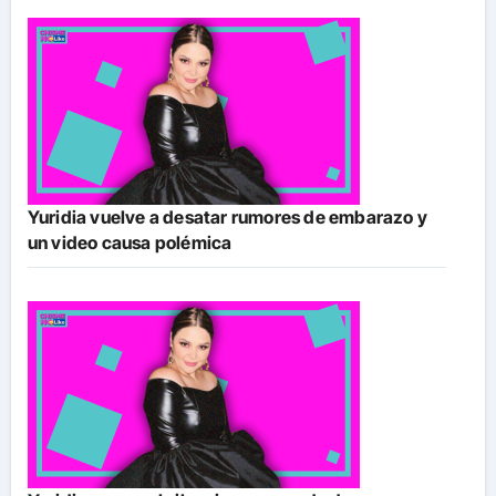
Yuridia vuelve a desatar rumores de embarazo y
un video causa polémica