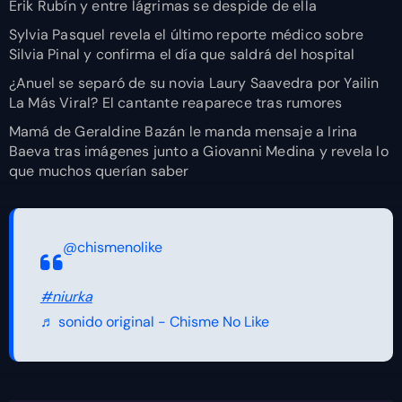
Erik Rubín y entre lágrimas se despide de ella
Sylvia Pasquel revela el último reporte médico sobre
Silvia Pinal y confirma el día que saldrá del hospital
¿Anuel se separó de su novia Laury Saavedra por Yailin
La Más Viral? El cantante reaparece tras rumores
Mamá de Geraldine Bazán le manda mensaje a Irina
Baeva tras imágenes junto a Giovanni Medina y revela lo
que muchos querían saber
@chismenolike
#niurka
♬ sonido original - Chisme No Like