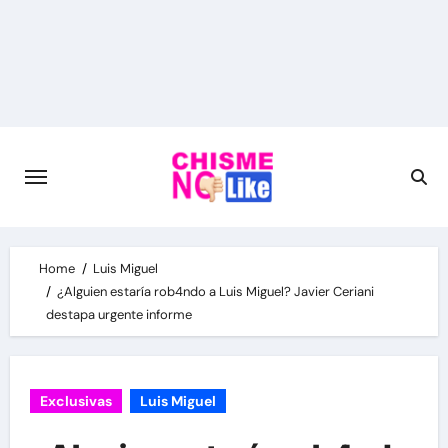
Skip
to
content
Home
Luis Miguel
¿Alguien estaría rob4ndo a Luis Miguel? Javier Ceriani
destapa urgente informe
Exclusivas
Luis Miguel