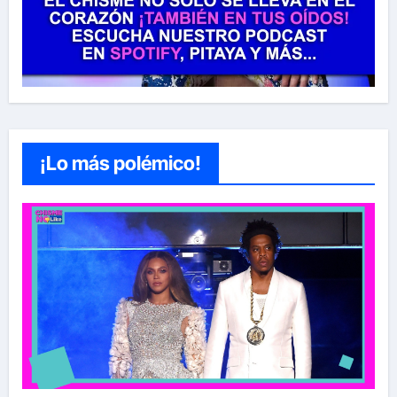
¡Lo más polémico!