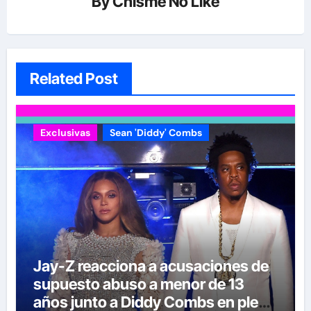
By
Chisme No Like
Related Post
Exclusivas
Sean 'Diddy' Combs
Jay-Z reacciona a acusaciones de
supuesto abuso a menor de 13
años junto a Diddy Combs en plena