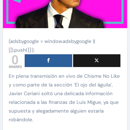
(adsbygoogle = window.adsbygoogle ||
[]).push({});
0
SHARES
En plena transmisión en vivo de Chisme No Like
y como parte de la sección ‘El ojo del águila’,
Javier Ceriani soltó una delicada información
relacionada a las finanzas de Luis Migue, ya que
supuesta y alegadamente alguien estaría
robándole.