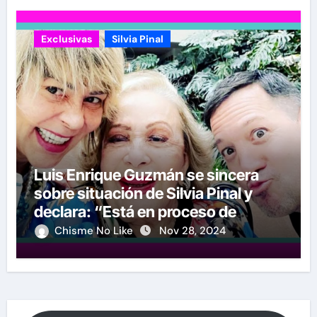
Exclusivas
Silvia Pinal
Luis Enrique Guzmán se sincera
sobre situación de Silvia Pinal y
declara: “Está en proceso de
partir”
Chisme No Like
Nov 28, 2024