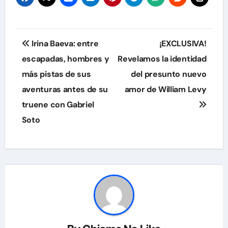
Navegación
Irina Baeva: entre
¡EXCLUSIVA!
de
escapadas, hombres y
Revelamos la identidad
más pistas de sus
del presunto nuevo
entradas
aventuras antes de su
amor de William Levy
truene con Gabriel
Soto