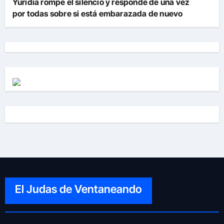
Yuridia rompe el silencio y responde de una vez
por todas sobre si está embarazada de nuevo
El Judas de Ventaneando