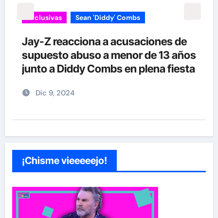
Exclusivas
Sean 'Diddy' Combs
Jay-Z reacciona a acusaciones de
supuesto abuso a menor de 13 años
junto a Diddy Combs en plena fiesta
Dic 9, 2024
¡Chisme vieeeeejo!