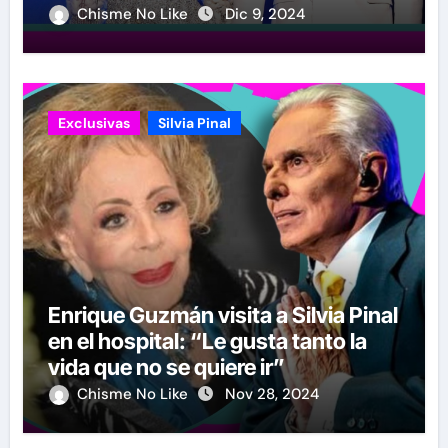
fiesta
Chisme No Like
Dic 9, 2024
Exclusivas
Silvia Pinal
Enrique Guzmán visita a Silvia Pinal
en el hospital: “Le gusta tanto la
vida que no se quiere ir”
Chisme No Like
Nov 28, 2024