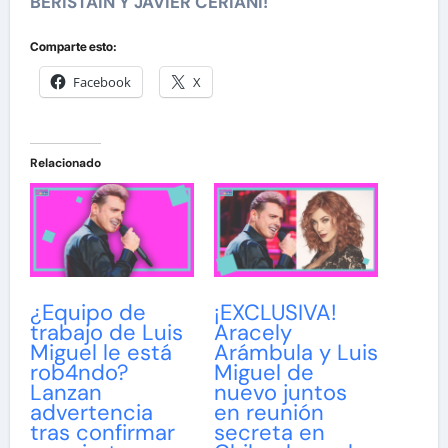
BERISTAIN Y JAVIER CERIANI!
Comparte esto:
Facebook
X
Relacionado
¿Equipo de
¡EXCLUSIVA!
trabajo de Luis
Aracely
Miguel le está
Arámbula y Luis
rob4ndo?
Miguel de
Lanzan
nuevo juntos
advertencia
en reunión
tras confirmar
secreta en