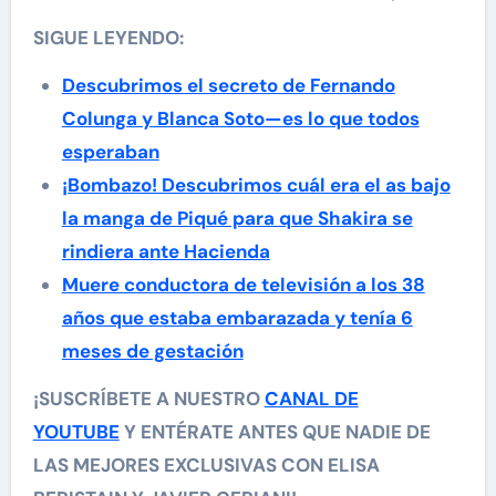
SIGUE LEYENDO:
Descubrimos el secreto de Fernando
Colunga y Blanca Soto—es lo que todos
esperaban
¡Bombazo! Descubrimos cuál era el as bajo
la manga de Piqué para que Shakira se
rindiera ante Hacienda
Muere conductora de televisión a los 38
años que estaba embarazada y tenía 6
meses de gestación
¡SUSCRÍBETE A NUESTRO
CANAL DE
YOUTUBE
Y ENTÉRATE ANTES QUE NADIE DE
LAS MEJORES EXCLUSIVAS CON ELISA