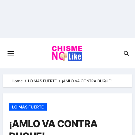
Skip
to
content
Home
LO MAS FUERTE
¡AMLO VA CONTRA DUQUE!
LO MAS FUERTE
¡AMLO VA CONTRA