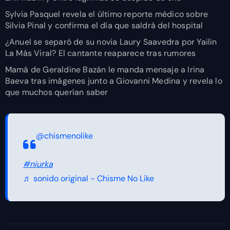
Sylvia Pasquel revela el último reporte médico sobre
Silvia Pinal y confirma el día que saldrá del hospital
¿Anuel se separó de su novia Laury Saavedra por Yailin
La Más Viral? El cantante reaparece tras rumores
Mamá de Geraldine Bazán le manda mensaje a Irina
Baeva tras imágenes junto a Giovanni Medina y revela lo
que muchos querían saber
@chismenolike
#niurka
♬ sonido original - Chisme No Like