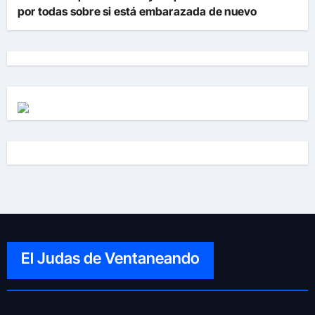
por todas sobre si está embarazada de nuevo
El Judas de Ventaneando