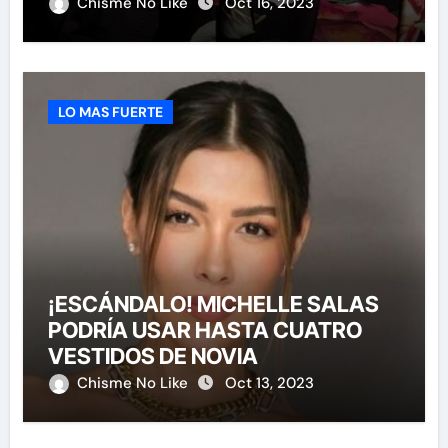
HABERLA INVITADO A SU BODA
Chisme No Like
Oct 16, 2023
LO MAS FUERTE
¡ESCÁNDALO! MICHELLE SALAS
PODRÍA USAR HASTA CUATRO
VESTIDOS DE NOVIA
Chisme No Like
Oct 13, 2023