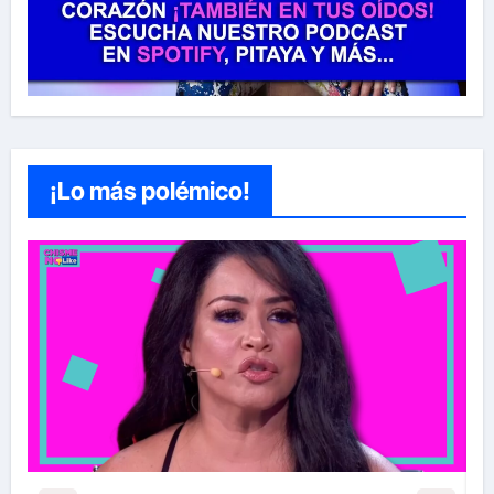
¡Lo más polémico!