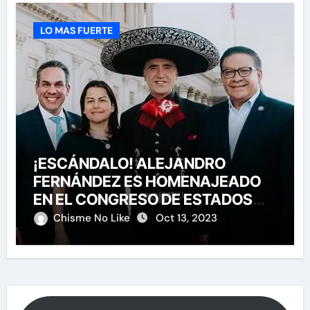
LO MAS FUERTE
¡ESCÁNDALO! ALEJANDRO
FERNÁNDEZ ES HOMENAJEADO
EN EL CONGRESO DE ESTADOS
UNIDOS
Chisme No Like
Oct 13, 2023