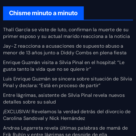
Chisme minuto a minuto
Thalí García se viste de luto, confirman la muerte de su
primer esposo y su actual marido reacciona a la noticia
Jay-Z reacciona a acusaciones de supuesto abuso a
menor de 13 años junto a Diddy Combs en plena fiesta
Enrique Guzmán visita a Silvia Pinal en el hospital: “Le
gusta tanto la vida que no se quiere ir”
Luis Enrique Guzmán se sincera sobre situación de Silvia
Pinal y declara: “Está en proceso de partir”
Entre lágrimas, asistente de Silvia Pinal revela nuevos
detalles sobre su salud
¡EXCLUSIVA! Revelamos la verdad detrás del divorcio de
Carolina Sandoval y Nick Hernández
Andrea Legarreta revela últimas palabras de mamá de
Erik Rubín y entre lágrimas se despide de ella