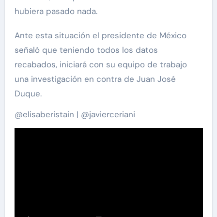
hubiera pasado nada.
Ante esta situación el presidente de México
señaló que teniendo todos los datos
recabados, iniciará con su equipo de trabajo
una investigación en contra de Juan José
Duque.
@elisaberistain | @javierceriani