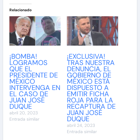
Relacionado
¡BOMBA!
¡EXCLUSIVA!
LOGRAMOS
TRAS NUESTRA
QUE EL
DENUNCIA, EL
PRESIDENTE DE
GOBIERNO DE
MÉXICO
MÉXICO ESTÁ
INTERVENGA EN
DISPUESTO A
EL CASO DE
EMITIR FICHA
JUAN JOSÉ
ROJA PARA LA
DUQUE
RECAPTURA DE
JUAN JOSÉ
abril 20, 2023
DUQUE
Entrada similar
abril 24, 2023
Entrada similar