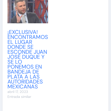
¡EXCLUSIVA!
ENCONTRAMOS
EL LUGAR
DONDE SE
ESCONDE JUAN
JOSÉ DUQUE Y
SE LO
PONEMOS EN
BANDEJA DE
PLATA A LAS
AUTORIDADES
MEXICANAS
abril 17, 2023
Entrada similar