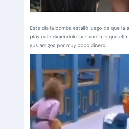
Este día la bomba estalló luego de que la a
playmate diciéndole ‘asesina’ a lo que ell
sus amigos por muy poco dinero.