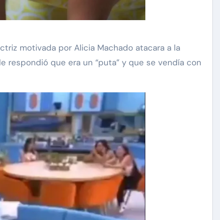
ctriz motivada por Alicia Machado atacara a la
a le respondió que era un “puta” y que se vendía con