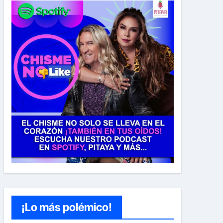
¡Lo más polémico!