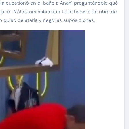
ia cuestionó en el baño a Anahí preguntándole qué
 hija de #ÁlexLora sabía que todo había sido obra de
o quiso delatarla y negó las suposiciones.