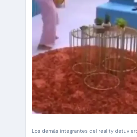
Los demás integrantes del reality detuvier