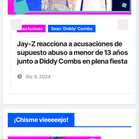
Exclusivas
Sean 'Diddy' Combs
Jay-Z reacciona a acusaciones de
supuesto abuso a menor de 13 años
junto a Diddy Combs en plena fiesta
Dic 9, 2024
¡Chisme vieeeeejo!