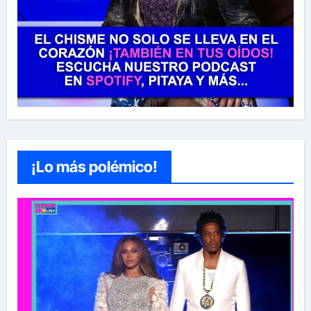
¡Lo más polémico!