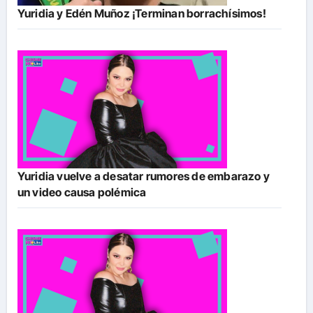
Yuridia y Edén Muñoz ¡Terminan borrachísimos!
Yuridia vuelve a desatar rumores de embarazo y
un video causa polémica