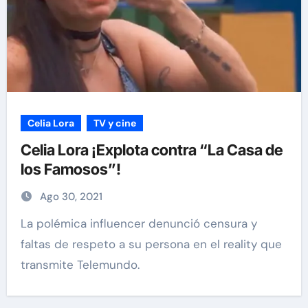
Celia Lora
TV y cine
Celia Lora ¡Explota contra “La Casa de
los Famosos”!
Ago 30, 2021
La polémica influencer denunció censura y
faltas de respeto a su persona en el reality que
transmite Telemundo.