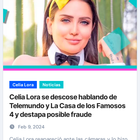
Celia Lora
Noticias
Celia Lora se descose hablando de
Telemundo y La Casa de los Famosos
4 y destapa posible fraude
Feb 9, 2024
Celia Lora reapareció ante las cámaras y lo hizo