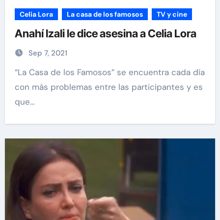
Celia Lora
La casa de los famosos
TV y cine
Anahí Izali le dice asesina a Celia Lora
Sep 7, 2021
“La Casa de los Famosos” se encuentra cada día
con más problemas entre las participantes y es
que…