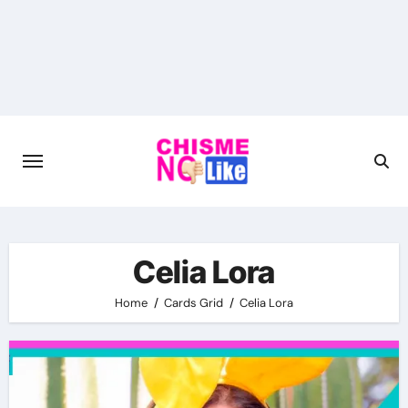
Skip
to
content
Celia Lora
Home
Cards Grid
Celia Lora