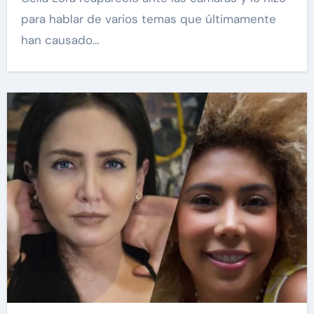
para hablar de varios temas que últimamente
han causado…