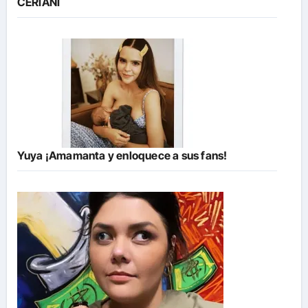
CERIANI
Yuya ¡Amamanta y enloquece a sus fans!