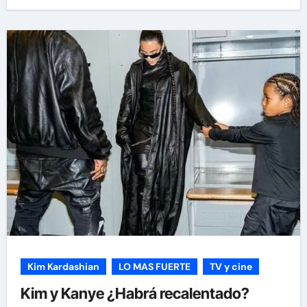
Kim Kardashian
LO MAS FUERTE
TV y cine
Kim y Kanye ¿Habrá recalentado?