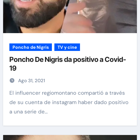
Poncho de Nigris
TV y cine
Poncho De Nigris da positivo a Covid-
19
Ago 31, 2021
El influencer regiomontano compartió a través
de su cuenta de instagram haber dado positivo
a una serie de…