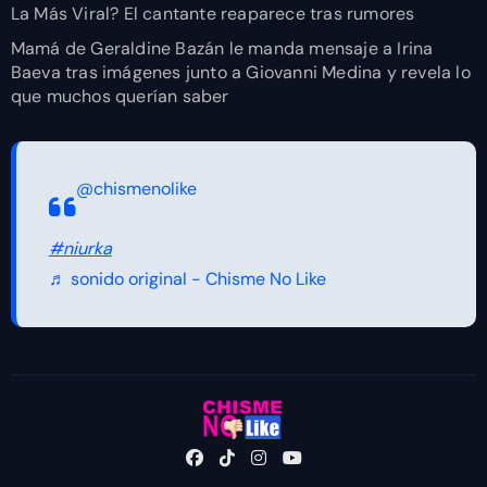
La Más Viral? El cantante reaparece tras rumores
Mamá de Geraldine Bazán le manda mensaje a Irina
Baeva tras imágenes junto a Giovanni Medina y revela lo
que muchos querían saber
@chismenolike
#niurka
♬ sonido original - Chisme No Like