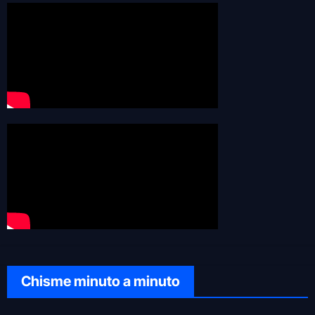
Chisme minuto a minuto