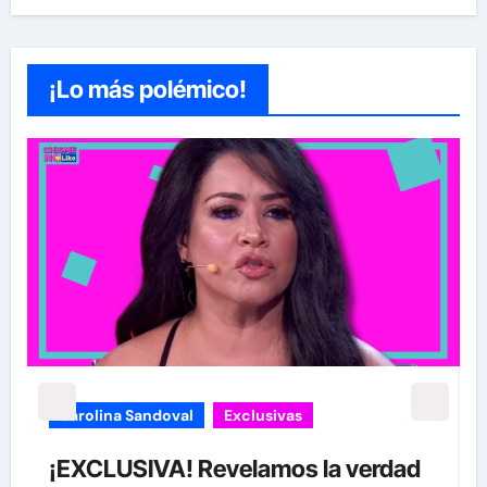
¡Lo más polémico!
Exclusivas
Sean 'Diddy' Combs
Jay-Z reacciona a acusaciones de