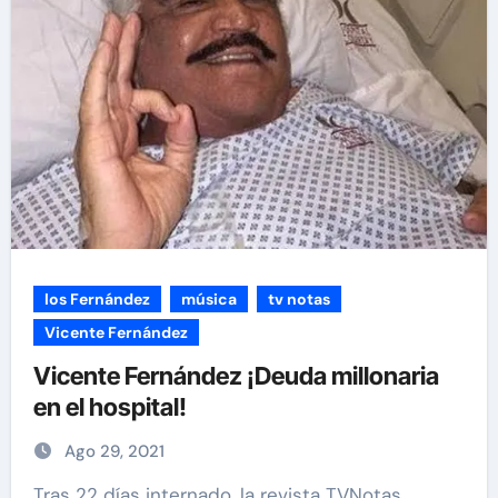
los Fernández
música
tv notas
Vicente Fernández
Vicente Fernández ¡Deuda millonaria
en el hospital!
Ago 29, 2021
Tras 22 días internado, la revista TVNotas