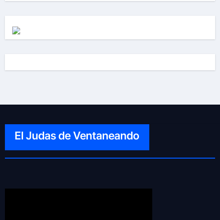
El Judas de Ventaneando