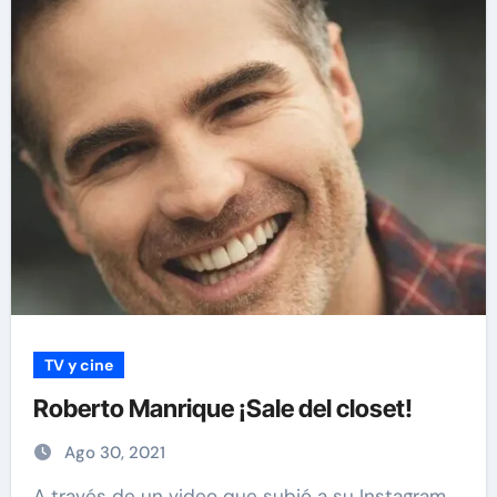
TV y cine
Roberto Manrique ¡Sale del closet!
Ago 30, 2021
A través de un video que subió a su Instagram,