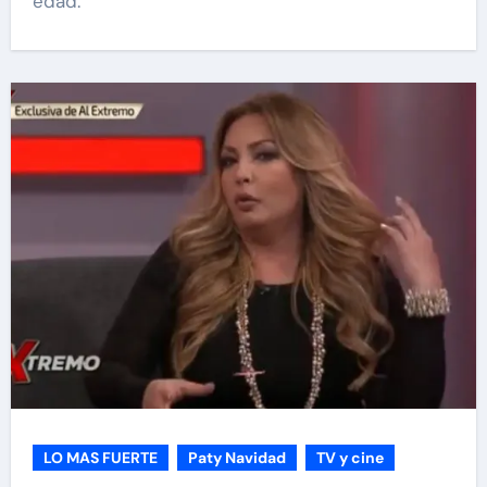
edad.
LO MAS FUERTE
Paty Navidad
TV y cine