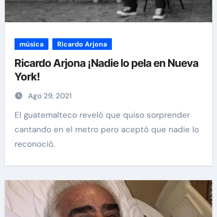
música
Ricardo Arjona
Ricardo Arjona ¡Nadie lo pela en Nueva
York!
Ago 29, 2021
El guatemalteco reveló que quiso sorprender
cantando en el metro pero aceptó que nadie lo
reconoció.