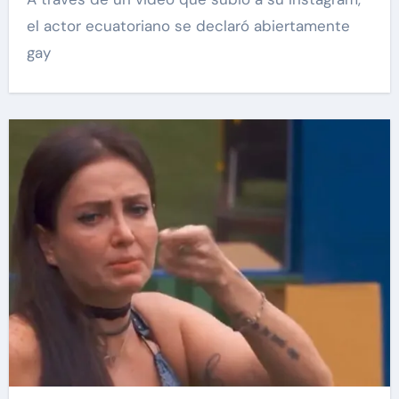
el actor ecuatoriano se declaró abiertamente
gay