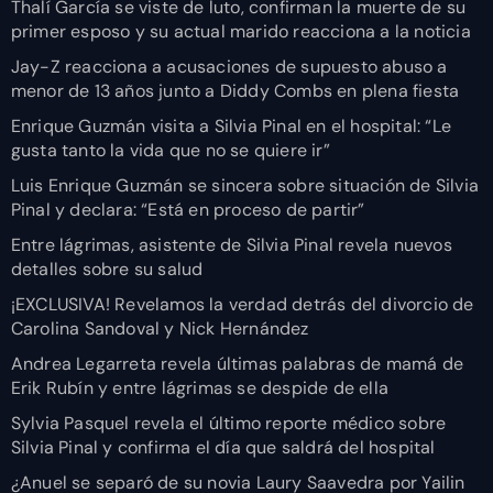
Thalí García se viste de luto, confirman la muerte de su
primer esposo y su actual marido reacciona a la noticia
Jay-Z reacciona a acusaciones de supuesto abuso a
menor de 13 años junto a Diddy Combs en plena fiesta
Enrique Guzmán visita a Silvia Pinal en el hospital: “Le
gusta tanto la vida que no se quiere ir”
Luis Enrique Guzmán se sincera sobre situación de Silvia
Pinal y declara: “Está en proceso de partir”
Entre lágrimas, asistente de Silvia Pinal revela nuevos
detalles sobre su salud
¡EXCLUSIVA! Revelamos la verdad detrás del divorcio de
Carolina Sandoval y Nick Hernández
Andrea Legarreta revela últimas palabras de mamá de
Erik Rubín y entre lágrimas se despide de ella
Sylvia Pasquel revela el último reporte médico sobre
Silvia Pinal y confirma el día que saldrá del hospital
¿Anuel se separó de su novia Laury Saavedra por Yailin