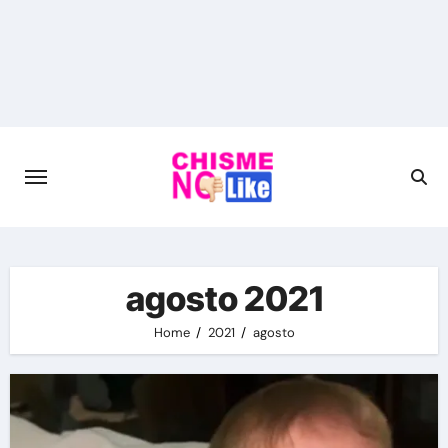
Skip
to
content
agosto 2021
Home
2021
agosto