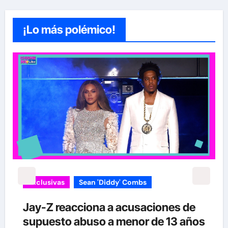
¡Lo más polémico!
Exclusivas
Silvia Pinal
Enrique Guzmán visita a Silvia Pinal
s
en el hospital: “Le gusta tanto la