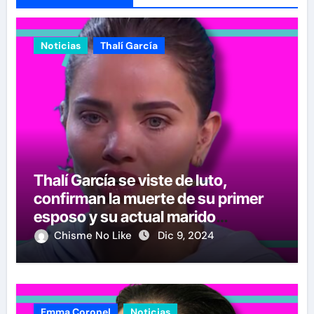
Noticias
Thalí García
Thalí García se viste de luto,
confirman la muerte de su primer
esposo y su actual marido
reacciona a la noticia
Chisme No Like
Dic 9, 2024
Emma Coronel
Noticias