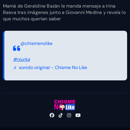
Mamá de Geraldine Bazán le manda mensaje a Irina
Baeva tras imágenes junto a Giovanni Medina y revela lo
que muchos querían saber
@chismenolike
#niurka
♬ sonido original - Chisme No Like