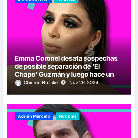
Emma Coronel desata sospechas
de posible separación de ‘El
Chapo’ Guzmán y luego hace un
crucial anuncio
Chisme No Like
Nov 26, 2024
Adrián Marcelo
Noticias