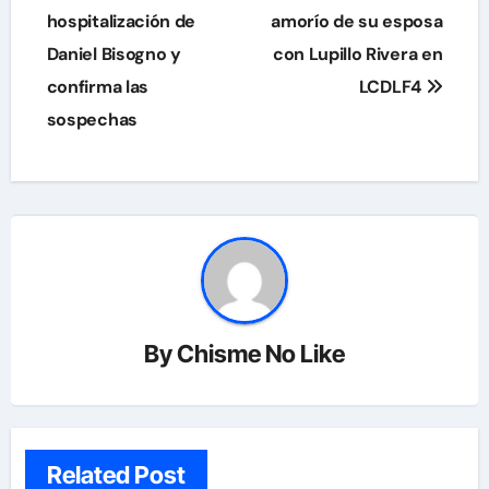
hospitalización de
amorío de su esposa
entradas
Daniel Bisogno y
con Lupillo Rivera en
confirma las
LCDLF4
sospechas
By
Chisme No Like
Related Post