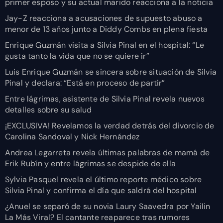
primer esposo y su actual marido reacciona a la noticia
Jay-Z reacciona a acusaciones de supuesto abuso a
menor de 13 años junto a Diddy Combs en plena fiesta
Enrique Guzmán visita a Silvia Pinal en el hospital: “Le
gusta tanto la vida que no se quiere ir”
Luis Enrique Guzmán se sincera sobre situación de Silvia
Pinal y declara: “Está en proceso de partir”
Entre lágrimas, asistente de Silvia Pinal revela nuevos
detalles sobre su salud
¡EXCLUSIVA! Revelamos la verdad detrás del divorcio de
Carolina Sandoval y Nick Hernández
Andrea Legarreta revela últimas palabras de mamá de
Erik Rubín y entre lágrimas se despide de ella
Sylvia Pasquel revela el último reporte médico sobre
Silvia Pinal y confirma el día que saldrá del hospital
¿Anuel se separó de su novia Laury Saavedra por Yailin
La Más Viral? El cantante reaparece tras rumores