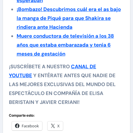
esperaban
¡Bombazo! Descubrimos cuál era el as bajo
la manga de Piqué para que Shakira se
rindiera ante Hacienda
Muere conductora de televisión a los 38
años que estaba embarazada y tenía 6
meses de gestación
¡SUSCRÍBETE A NUESTRO
CANAL DE
YOUTUBE
Y ENTÉRATE ANTES QUE NADIE DE
LAS MEJORES EXCLUSIVAS DEL MUNDO DEL
ESPECTÁCULO EN COMPAÑÍA DE ELISA
BERISTAIN Y JAVIER CERIANI!
Comparte esto:
Facebook
X