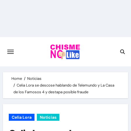
Skip
to
content
Home
Noticias
Celia Lora se descose hablando de Telemundo y La Casa
de los Famosos 4 y destapa posible fraude
Celia Lora
Noticias