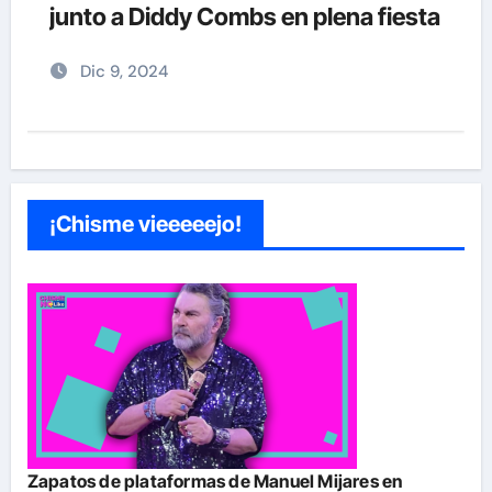
a
vida que no se quiere ir”
Nov 28, 2024
¡Chisme vieeeeejo!
Zapatos de plataformas de Manuel Mijares en