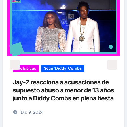
Exclusivas
Sean 'Diddy' Combs
Jay-Z reacciona a acusaciones de
supuesto abuso a menor de 13 años
junto a Diddy Combs en plena fiesta
Dic 9, 2024