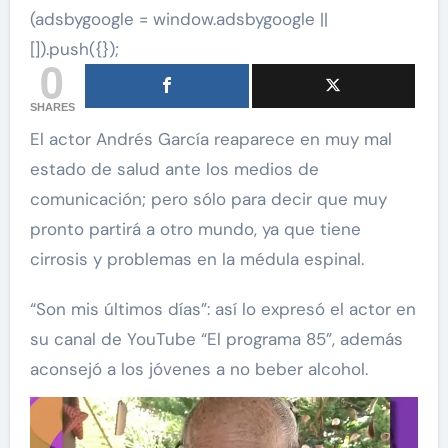
(adsbygoogle = window.adsbygoogle ||
[]).push({});
0
SHARES
El actor Andrés García reaparece en muy mal
estado de salud ante los medios de
comunicación; pero sólo para decir que muy
pronto partirá a otro mundo, ya que tiene
cirrosis y problemas en la médula espinal.
“Son mis últimos días”: así lo expresó el actor en
su canal de YouTube “El programa 85”, además
aconsejó a los jóvenes a no beber alcohol.