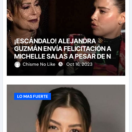
¡ESCÁNDALO! ALEJANDRA
GUZMÁN ENVÍA FELICITACIÓN A
MICHELLE SALAS A PESAR DE NO
HABERLA INVITADO A SU BODA
Chisme No Like
Oct 16, 2023
LO MAS FUERTE