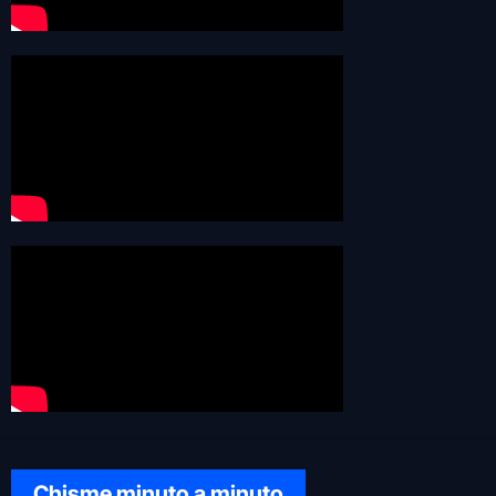
Chisme minuto a minuto