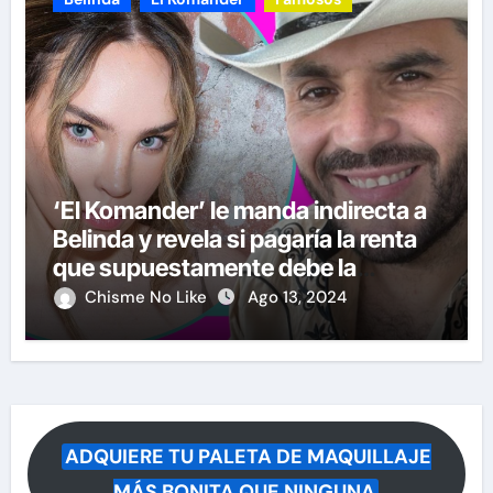
‘El Komander’ le manda indirecta a
Belinda y revela si pagaría la renta
que supuestamente debe la
cantante
Chisme No Like
Ago 13, 2024
ADQUIERE TU PALETA DE MAQUILLAJE
MÁS BONITA QUE NINGUNA