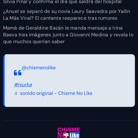
Silvia Pinal y confirma el día que saldrá del hospital
¿Anuel se separó de su novia Laury Saavedra por Yailin
La Más Viral? El cantante reaparece tras rumores
Mamá de Geraldine Bazán le manda mensaje a Irina
Baeva tras imágenes junto a Giovanni Medina y revela lo
que muchos querían saber
@chismenolike
#niurka
♬ sonido original - Chisme No Like