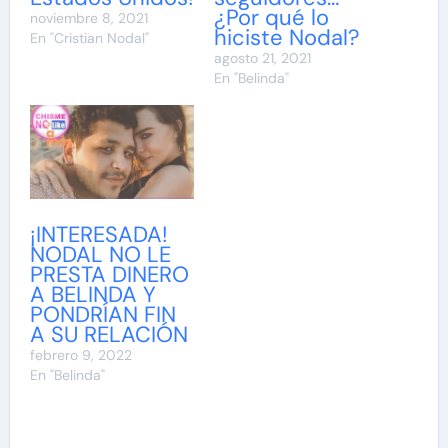
¿Por qué lo
noviembre 8, 2021
hiciste Nodal?
En "Cristian Nodal"
agosto 21, 2021
En "Belinda"
¡INTERESADA!
NODAL NO LE
PRESTA DINERO
A BELINDA Y
PONDRÍAN FIN
A SU RELACIÓN
febrero 9, 2022
En "Belinda"