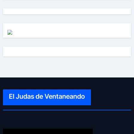
El Judas de Ventaneando