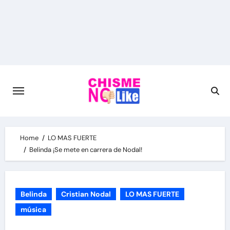
Skip
to
content
Home
LO MAS FUERTE
Belinda ¡Se mete en carrera de Nodal!
Belinda
Cristian Nodal
LO MAS FUERTE
música