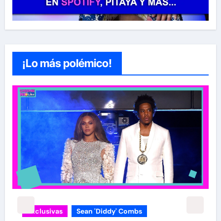
¡Lo más polémico!
Exclusivas
Sean 'Diddy' Combs