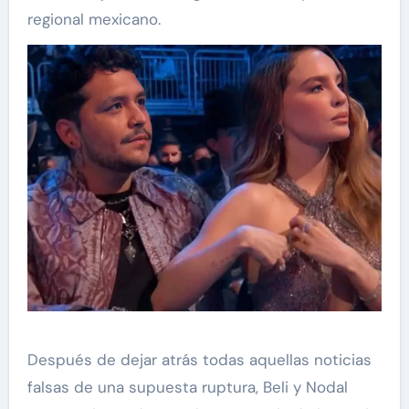
regional mexicano.
Después de dejar atrás todas aquellas noticias
falsas de una supuesta ruptura, Beli y Nodal