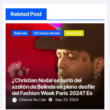
Related Post
Belinda
Christian Nodal
Famosos
¿Christian Nodal se burló del
azotón de Belinda en pleno desfile
del Fashion Week París 2024? Este
video dice más que mil palabras
Chisme No Like
Sep 23, 2024