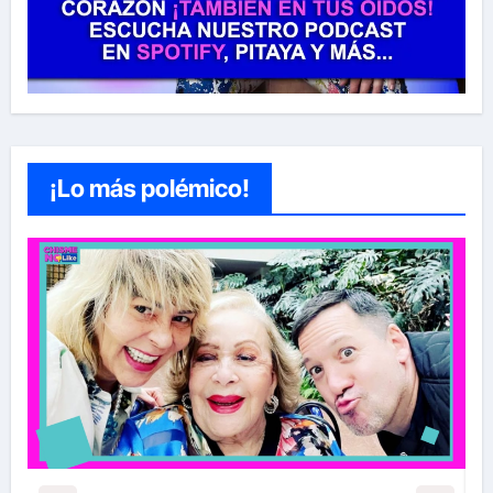
¡Lo más polémico!