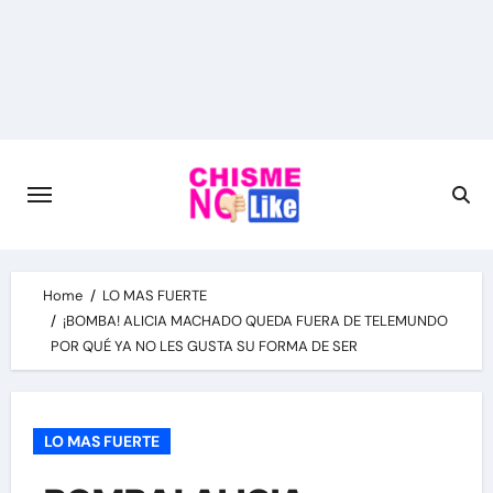
Skip
to
content
Home
LO MAS FUERTE
¡BOMBA! ALICIA MACHADO QUEDA FUERA DE TELEMUNDO
POR QUÉ YA NO LES GUSTA SU FORMA DE SER
LO MAS FUERTE