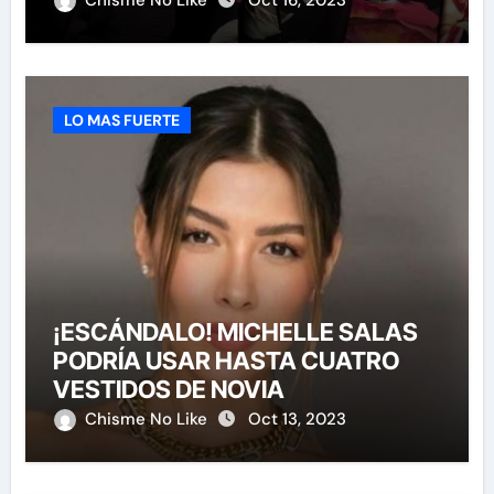
Chisme No Like
Oct 16, 2023
LO MAS FUERTE
¡ESCÁNDALO! MICHELLE SALAS
PODRÍA USAR HASTA CUATRO
VESTIDOS DE NOVIA
Chisme No Like
Oct 13, 2023