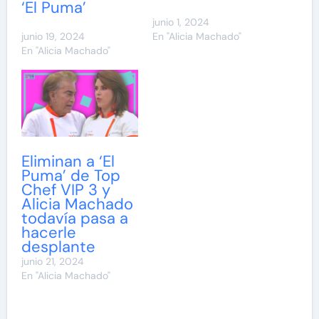
‘El Puma’
junio 1, 2024
junio 19, 2024
En "Alicia Machado"
En "Alicia Machado"
Eliminan a ‘El
Puma’ de Top
Chef VIP 3 y
Alicia Machado
todavía pasa a
hacerle
desplante
junio 21, 2024
En "Alicia Machado"