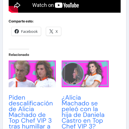
Comparte esto:
Facebook
X
Relacionado
Piden
¿Alicia
descalificación
Machado se
de Alicia
peleó con la
Machado de
hija de Daniela
Top Chef VIP 3
Castro en Top
tras humillar a
Chef VIP 3?