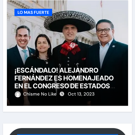
LO MAS FUERTE
¡ESCÁNDALO! ALEJANDRO
FERNÁNDEZ ES HOMENAJEADO
EN EL CONGRESO DE ESTADOS
UNIDOS
Chisme No Like
Oct 13, 2023