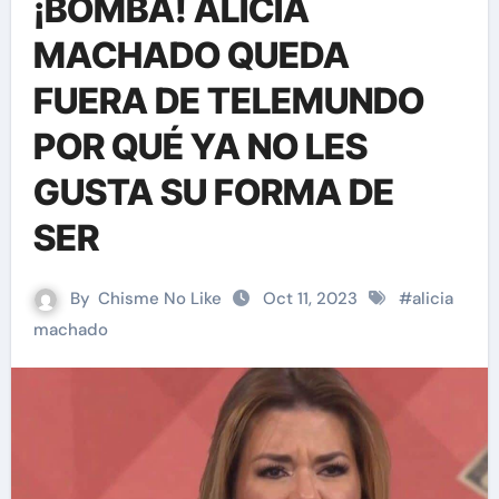
¡BOMBA! ALICIA
MACHADO QUEDA
FUERA DE TELEMUNDO
POR QUÉ YA NO LES
GUSTA SU FORMA DE
SER
By
Chisme No Like
Oct 11, 2023
#
alicia
machado