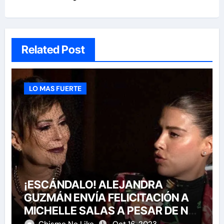
Related Post
LO MAS FUERTE
¡ESCÁNDALO! ALEJANDRA
GUZMÁN ENVÍA FELICITACIÓN A
MICHELLE SALAS A PESAR DE NO
HABERLA INVITADO A SU BODA