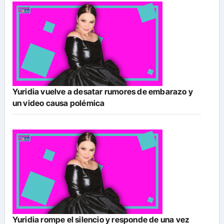
Yuridia vuelve a desatar rumores de embarazo y
un video causa polémica
Yuridia rompe el silencio y responde de una vez