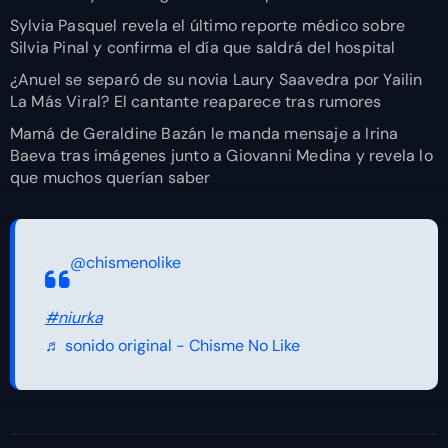
Sylvia Pasquel revela el último reporte médico sobre
Silvia Pinal y confirma el día que saldrá del hospital
¿Anuel se separó de su novia Laury Saavedra por Yailin
La Más Viral? El cantante reaparece tras rumores
Mamá de Geraldine Bazán le manda mensaje a Irina
Baeva tras imágenes junto a Giovanni Medina y revela lo
que muchos querían saber
@chismenolike
#niurka
♬ sonido original - Chisme No Like