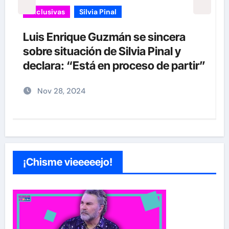
Exclusivas
Silvia Pinal
Luis Enrique Guzmán se sincera
sobre situación de Silvia Pinal y
declara: “Está en proceso de partir”
Nov 28, 2024
¡Chisme vieeeeejo!