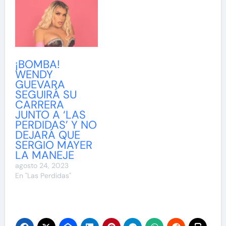
¡BOMBA!
WENDY
GUEVARA
SEGUIRÁ SU
CARRERA
JUNTO A ‘LAS
PERDIDAS’ Y NO
DEJARÁ QUE
SERGIO MAYER
LA MANEJE
agosto 24, 2023
En "Las Perdidas"