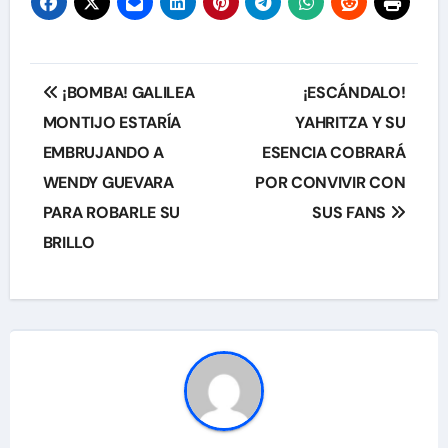
Navegación
¡BOMBA! GALILEA
¡ESCÁNDALO!
de
MONTIJO ESTARÍA
YAHRITZA Y SU
EMBRUJANDO A
ESENCIA COBRARÁ
entradas
WENDY GUEVARA
POR CONVIVIR CON
PARA ROBARLE SU
SUS FANS
BRILLO