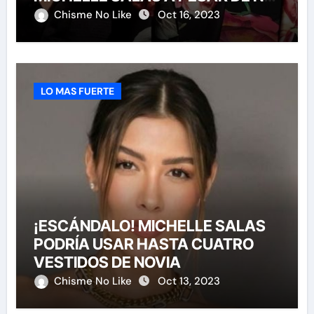
HABERLA INVITADO A SU BODA
Chisme No Like
Oct 16, 2023
LO MAS FUERTE
¡ESCÁNDALO! MICHELLE SALAS
PODRÍA USAR HASTA CUATRO
VESTIDOS DE NOVIA
Chisme No Like
Oct 13, 2023