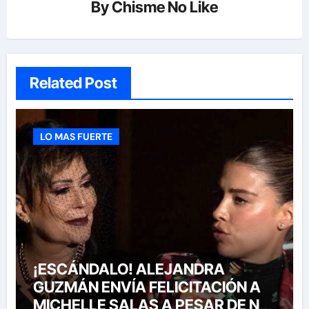
By
Chisme No Like
Related Post
LO MAS FUERTE
¡ESCÁNDALO! ALEJANDRA
GUZMÁN ENVÍA FELICITACIÓN A
MICHELLE SALAS A PESAR DE NO