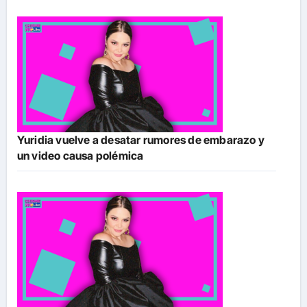
Yuridia vuelve a desatar rumores de embarazo y
un video causa polémica