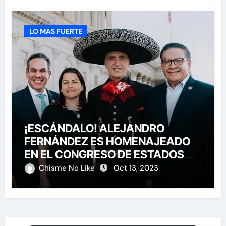
LO MAS FUERTE
¡ESCÁNDALO! ALEJANDRO
FERNÁNDEZ ES HOMENAJEADO
EN EL CONGRESO DE ESTADOS
UNIDOS
Chisme No Like
Oct 13, 2023