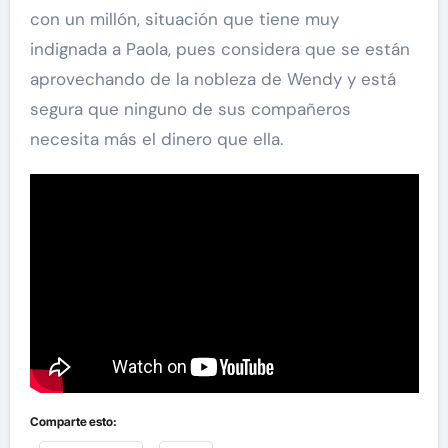
con un millón, situación que tiene muy
indignada a Paola, pues considera que se están
aprovechando de la nobleza de Wendy y está
segura que ninguno de sus compañeros
necesita más el dinero que ella.
Comparte esto: