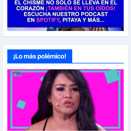
¡Lo más polémico!