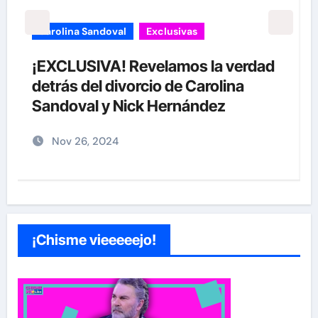
carolina Sandoval
Exclusivas
¡EXCLUSIVA! Revelamos la verdad
detrás del divorcio de Carolina
Sandoval y Nick Hernández
Nov 26, 2024
¡Chisme vieeeeejo!