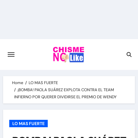
Skip
to
content
Home
LO MAS FUERTE
¡BOMBA! PAOLA SUÁREZ EXPLOTA CONTRA EL TEAM
INFIERNO POR QUERER DIVIDIRSE EL PREMIO DE WENDY
LO MAS FUERTE