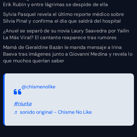
Erik Rubín y entre lágrimas se despide de ella
Sylvia Pasquel revela el último reporte médico sobre
Silvia Pinal y confirma el día que saldrá del hospital
¿Anuel se separó de su novia Laury Saavedra por Yailin
La Más Viral? El cantante reaparece tras rumores
Mamá de Geraldine Bazán le manda mensaje a Irina
Baeva tras imágenes junto a Giovanni Medina y revela lo
que muchos querían saber
@chismenolike
#niurka
♬ sonido original - Chisme No Like