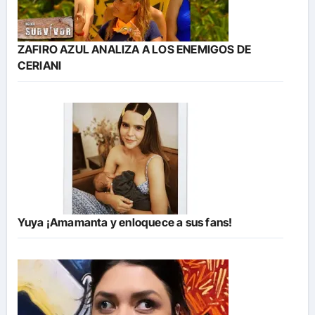
ZAFIRO AZUL ANALIZA A LOS ENEMIGOS DE
CERIANI
Yuya ¡Amamanta y enloquece a sus fans!