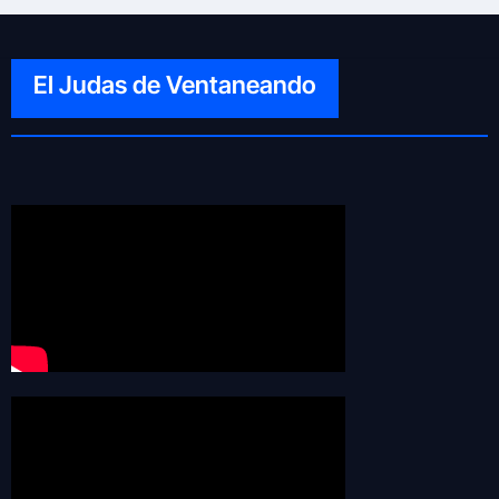
El Judas de Ventaneando