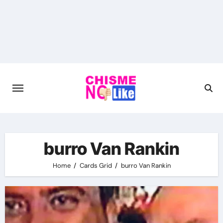
Skip
to
content
burro Van Rankin
Home
Cards Grid
burro Van Rankin