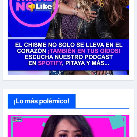
¡Lo más polémico!