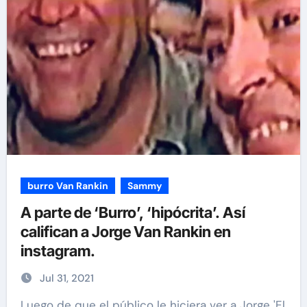
burro Van Rankin
Sammy
A parte de ‘Burro’, ‘hipócrita’. Así
califican a Jorge Van Rankin en
instagram.
Jul 31, 2021
Luego de que el público le hiciera ver a Jorge 'El