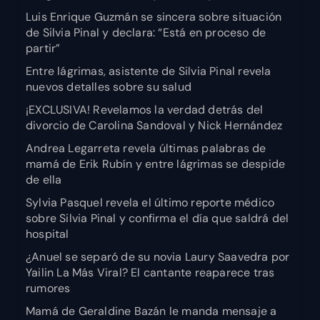
Luis Enrique Guzmán se sincera sobre situación
de Silvia Pinal y declara: “Está en proceso de
partir”
Entre lágrimas, asistente de Silvia Pinal revela
nuevos detalles sobre su salud
¡EXCLUSIVA! Revelamos la verdad detrás del
divorcio de Carolina Sandoval y Nick Hernández
Andrea Legarreta revela últimas palabras de
mamá de Erik Rubín y entre lágrimas se despide
de ella
Sylvia Pasquel revela el último reporte médico
sobre Silvia Pinal y confirma el día que saldrá del
hospital
¿Anuel se separó de su novia Laury Saavedra por
Yailin La Más Viral? El cantante reaparece tras
rumores
Mamá de Geraldine Bazán le manda mensaje a