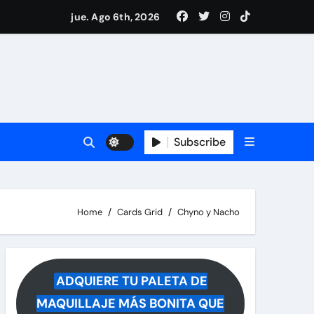
 reacciona a la noticia
jue. Ago 6th, 2026
Subscribe
Home
Cards Grid
Chyno y Nacho
ADQUIERE TU PALETA DE
MAQUILLAJE MÁS BONITA QUE