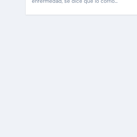
enfermedad, se dice que lo corrió…