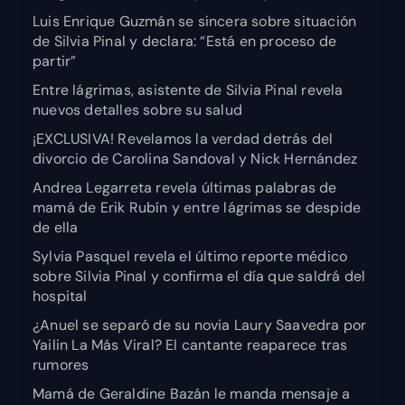
Luis Enrique Guzmán se sincera sobre situación
de Silvia Pinal y declara: “Está en proceso de
partir”
Entre lágrimas, asistente de Silvia Pinal revela
nuevos detalles sobre su salud
¡EXCLUSIVA! Revelamos la verdad detrás del
divorcio de Carolina Sandoval y Nick Hernández
Andrea Legarreta revela últimas palabras de
mamá de Erik Rubín y entre lágrimas se despide
de ella
Sylvia Pasquel revela el último reporte médico
sobre Silvia Pinal y confirma el día que saldrá del
hospital
¿Anuel se separó de su novia Laury Saavedra por
Yailin La Más Viral? El cantante reaparece tras
rumores
Mamá de Geraldine Bazán le manda mensaje a