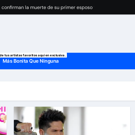
o, confirman la muerte de su primer esposo y su actual marido
de tus artistas favoritos aquí en exclusiva.
Más Bonita Que Ninguna