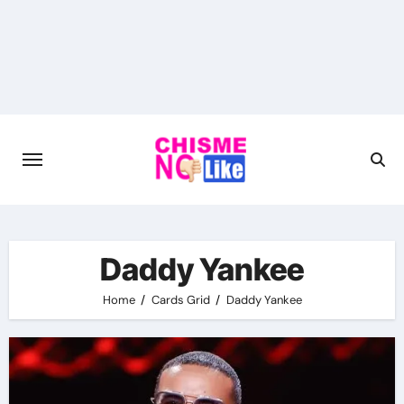
Skip
to
content
Daddy Yankee
Home
Cards Grid
Daddy Yankee