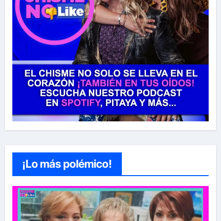
¡Lo más polémico!