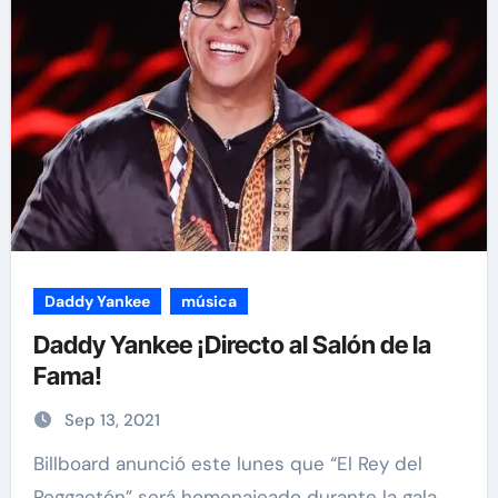
Daddy Yankee
música
Daddy Yankee ¡Directo al Salón de la
Fama!
Sep 13, 2021
Billboard anunció este lunes que “El Rey del
Reggaetón” será homenajeado durante la gala