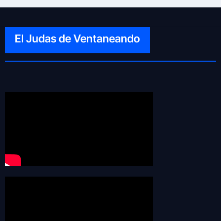
El Judas de Ventaneando