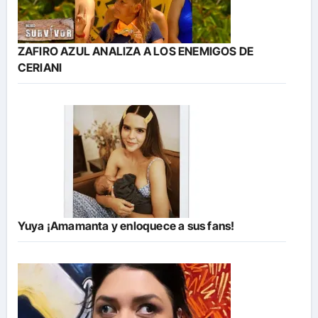
ZAFIRO AZUL ANALIZA A LOS ENEMIGOS DE
CERIANI
Yuya ¡Amamanta y enloquece a sus fans!