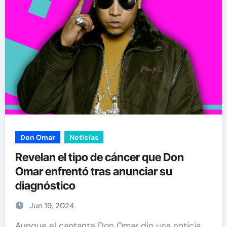
Don Omar
Noticias
Revelan el tipo de cáncer que Don
Omar enfrentó tras anunciar su
diagnóstico
Jun 19, 2024
Aunque el cantante Don Omar dio una noticia