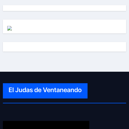
El Judas de Ventaneando