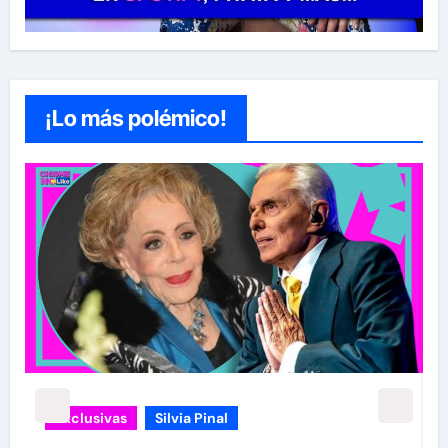
¡Lo más polémico!
Exclusivas
Silvia Pinal