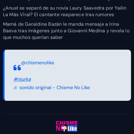
¿Anuel se separó de su novia Laury Saavedra por Yailin
La Más Viral? El cantante reaparece tras rumores
Mamá de Geraldine Bazán le manda mensaje a Irina
Baeva tras imágenes junto a Giovanni Medina y revela lo
que muchos querían saber
@chismenolike
#niurka
♬ sonido original - Chisme No Like