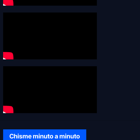
Chisme minuto a minuto