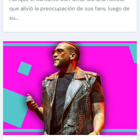
que alivió la preocupación de sus fans, luego de
su…