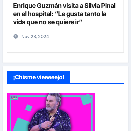
Enrique Guzmán visita a Silvia Pinal
s
en el hospital: “Le gusta tanto la
a
vida que no se quiere ir”
Nov 28, 2024
¡Chisme vieeeeejo!