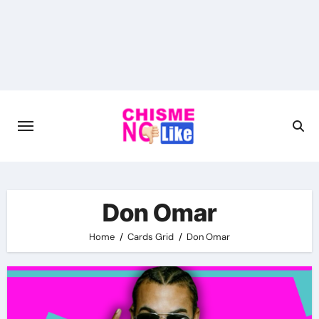
Skip
to
content
Don Omar
Home
Cards Grid
Don Omar