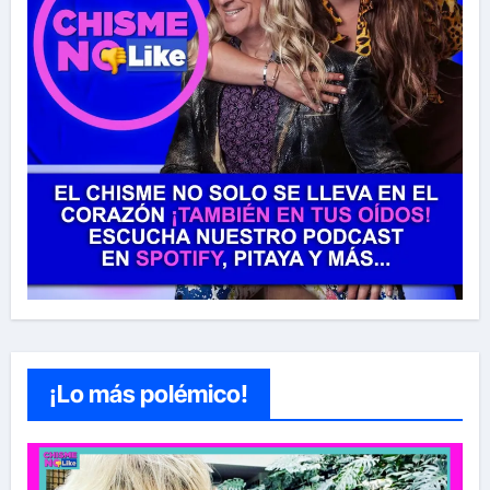
¡Lo más polémico!