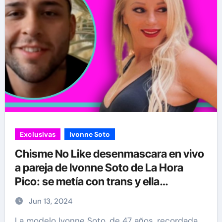
Exclusivas
Ivonne Soto
Chisme No Like desenmascara en vivo
a pareja de Ivonne Soto de La Hora
Pico: se metía con trans y ella
reacciona
Jun 13, 2024
La modelo Ivonne Soto, de 47 años, recordada