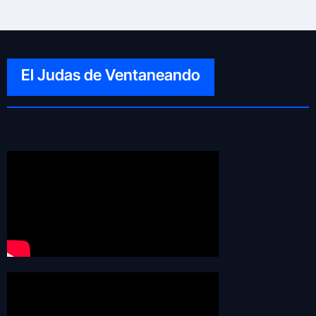
El Judas de Ventaneando