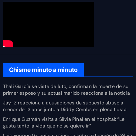
Chisme minuto a minuto
Thalí García se viste de luto, confirman la muerte de su
primer esposo y su actual marido reacciona a la noticia
Jay-Z reacciona a acusaciones de supuesto abuso a
menor de 13 años junto a Diddy Combs en plena fiesta
Enrique Guzmán visita a Silvia Pinal en el hospital: “Le
gusta tanto la vida que no se quiere ir”
Luis Enrique Guzmán se sincera sobre situación de Silvia