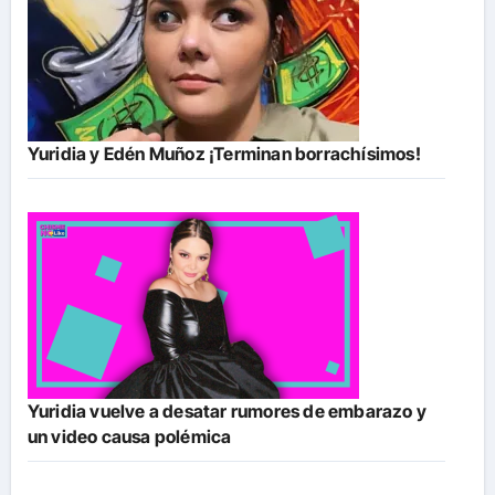
Yuridia y Edén Muñoz ¡Terminan borrachísimos!
Yuridia vuelve a desatar rumores de embarazo y
un video causa polémica