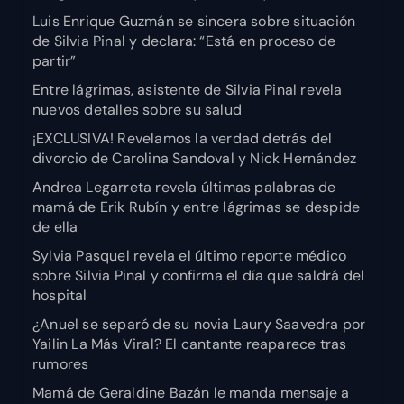
Luis Enrique Guzmán se sincera sobre situación
de Silvia Pinal y declara: “Está en proceso de
partir”
Entre lágrimas, asistente de Silvia Pinal revela
nuevos detalles sobre su salud
¡EXCLUSIVA! Revelamos la verdad detrás del
divorcio de Carolina Sandoval y Nick Hernández
Andrea Legarreta revela últimas palabras de
mamá de Erik Rubín y entre lágrimas se despide
de ella
Sylvia Pasquel revela el último reporte médico
sobre Silvia Pinal y confirma el día que saldrá del
hospital
¿Anuel se separó de su novia Laury Saavedra por
Yailin La Más Viral? El cantante reaparece tras
rumores
Mamá de Geraldine Bazán le manda mensaje a