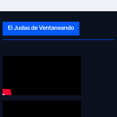
El Judas de Ventaneando