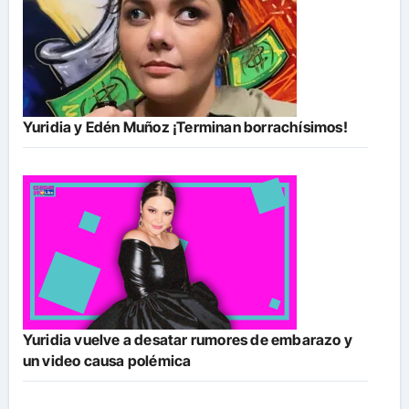
Yuridia y Edén Muñoz ¡Terminan borrachísimos!
Yuridia vuelve a desatar rumores de embarazo y
un video causa polémica