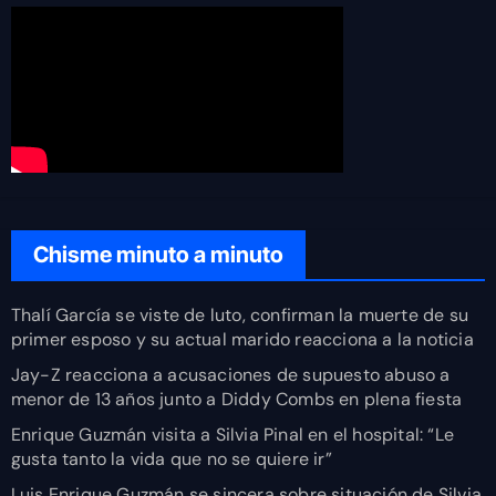
Chisme minuto a minuto
Thalí García se viste de luto, confirman la muerte de su
primer esposo y su actual marido reacciona a la noticia
Jay-Z reacciona a acusaciones de supuesto abuso a
menor de 13 años junto a Diddy Combs en plena fiesta
Enrique Guzmán visita a Silvia Pinal en el hospital: “Le
gusta tanto la vida que no se quiere ir”
Luis Enrique Guzmán se sincera sobre situación de Silvia