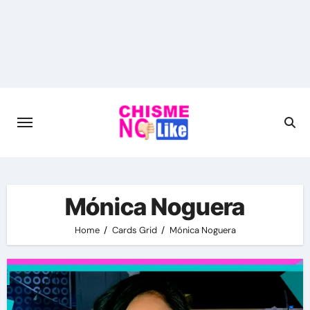
Skip
to
content
Mónica Noguera
Home
Cards Grid
Mónica Noguera