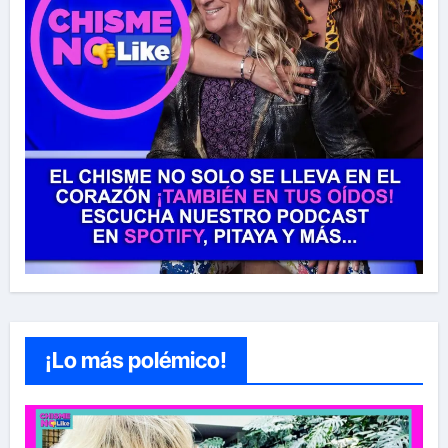
¡Lo más polémico!