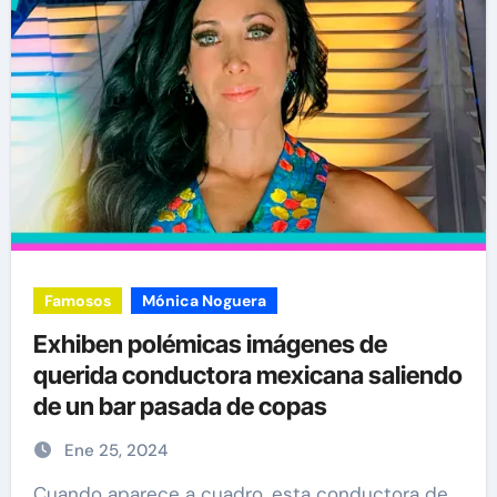
Famosos
Mónica Noguera
Exhiben polémicas imágenes de
querida conductora mexicana saliendo
de un bar pasada de copas
Ene 25, 2024
Cuando aparece a cuadro, esta conductora de