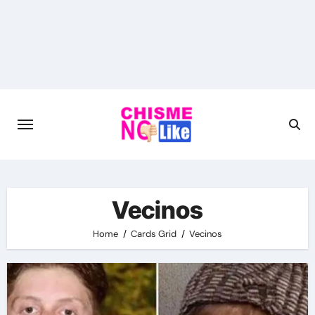
Skip
to
content
Vecinos
Home
Cards Grid
Vecinos