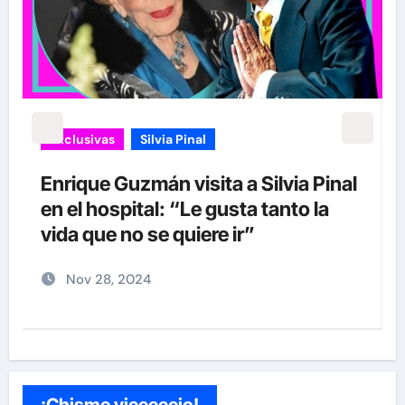
Exclusivas
Silvia Pinal
Enrique Guzmán visita a Silvia Pinal
s
en el hospital: “Le gusta tanto la
a
vida que no se quiere ir”
Nov 28, 2024