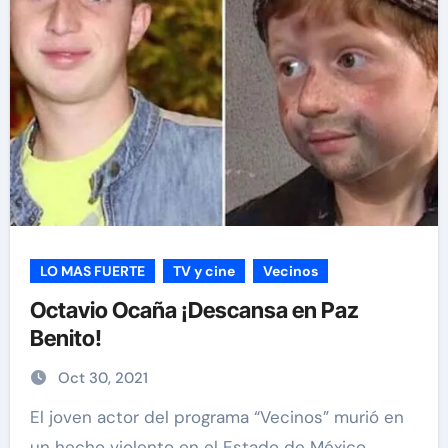
LO MAS FUERTE
TV y cine
Vecinos
Octavio Ocaña ¡Descansa en Paz
Benito!
Oct 30, 2021
El joven actor del programa “Vecinos” murió en
un hecho violento en el Estado de México.