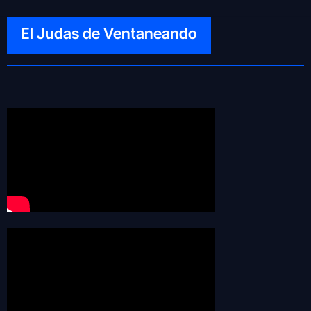
El Judas de Ventaneando