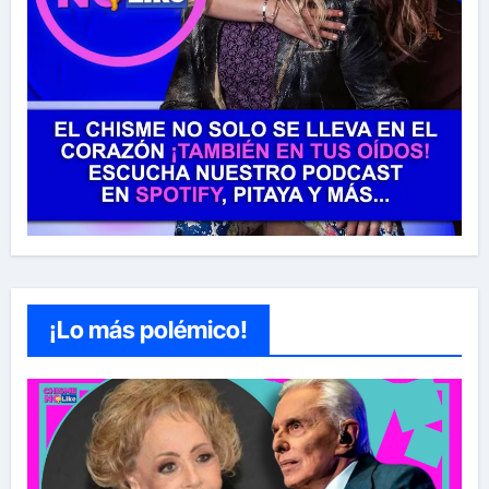
¡Lo más polémico!