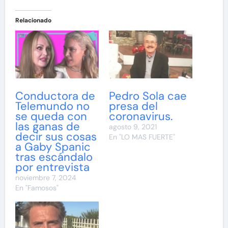
Relacionado
Conductora de
Pedro Sola cae
Telemundo no
presa del
se queda con
coronavirus.
las ganas de
agosto 9, 2021
decir sus cosas
En "LO MAS FUERTE"
a Gaby Spanic
tras escándalo
por entrevista
noviembre 7, 2024
En "Famosos"