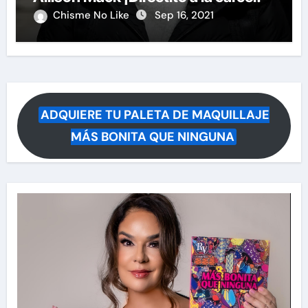
Chisme No Like
Sep 16, 2021
ADQUIERE TU PALETA DE MAQUILLAJE
MÁS BONITA QUE NINGUNA