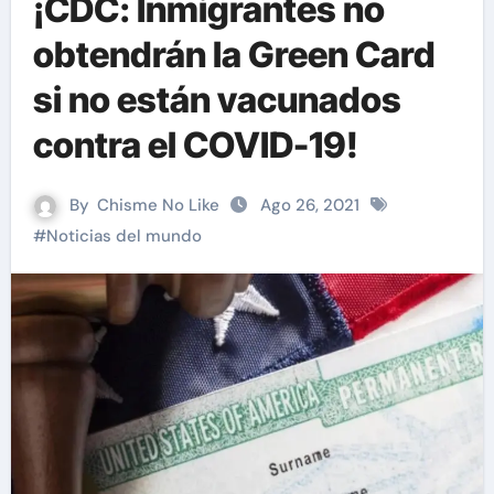
¡CDC: Inmigrantes no
obtendrán la Green Card
si no están vacunados
contra el COVID-19!
By
Chisme No Like
Ago 26, 2021
#
Noticias del mundo