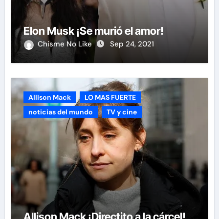
Elon Musk ¡Se murió el amor!
Chisme No Like
Sep 24, 2021
Allison Mack
LO MAS FUERTE
noticias del mundo
TV y cine
Allison Mack ¡Directito a la cárcel!