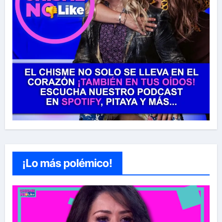
¡Lo más polémico!