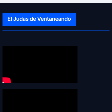
El Judas de Ventaneando