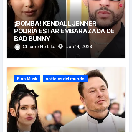
¡BOMBA! KENDALL JENNER
PODRÍA ESTAR EMBARAZADA DE
BAD BUNNY
Chisme No Like
Jun 14, 2023
Elon Musk
noticias del mundo