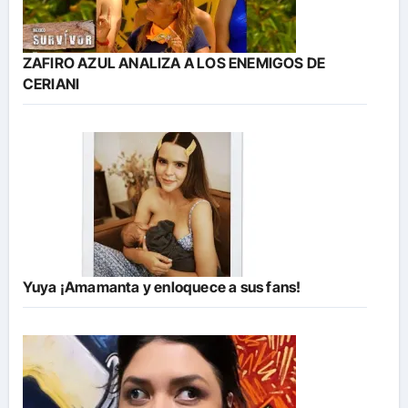
ZAFIRO AZUL ANALIZA A LOS ENEMIGOS DE
CERIANI
Yuya ¡Amamanta y enloquece a sus fans!