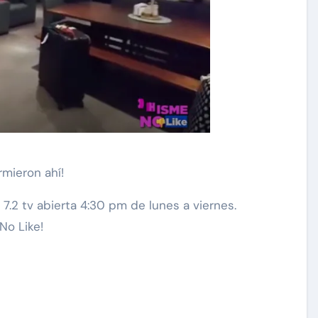
rmieron ahí!
.2 tv abierta 4:30 pm de lunes a viernes.
No Like!