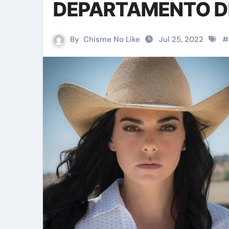
DEPARTAMENTO DE 
By
Chisme No Like
Jul 25, 2022
#