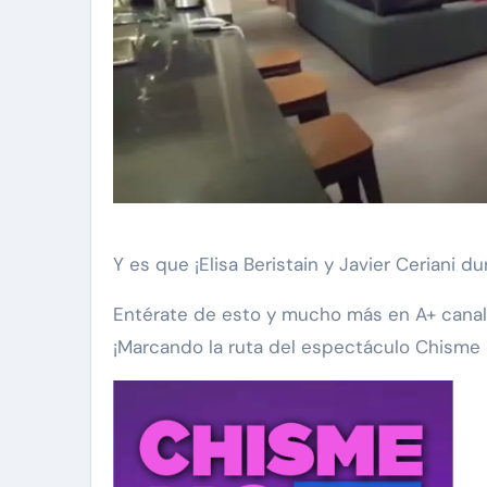
Y es que ¡Elisa Beristain y Javier Ceriani du
Entérate de esto y mucho más en A+ canal 7
¡Marcando la ruta del espectáculo Chisme 