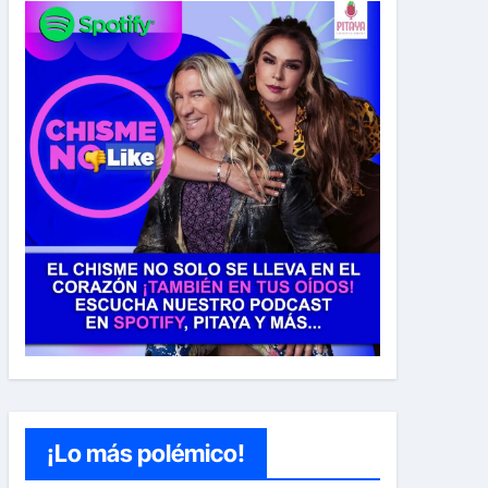
¡Lo más polémico!