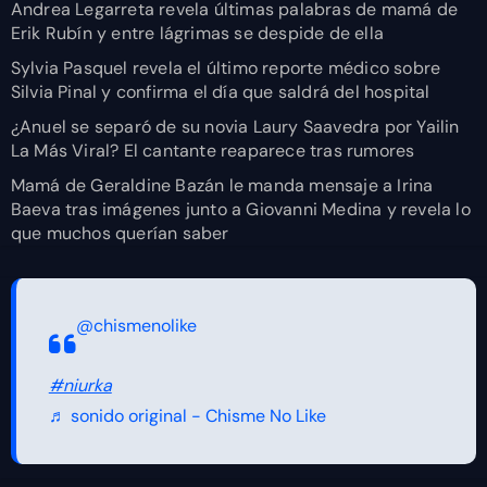
Andrea Legarreta revela últimas palabras de mamá de
Erik Rubín y entre lágrimas se despide de ella
Sylvia Pasquel revela el último reporte médico sobre
Silvia Pinal y confirma el día que saldrá del hospital
¿Anuel se separó de su novia Laury Saavedra por Yailin
La Más Viral? El cantante reaparece tras rumores
Mamá de Geraldine Bazán le manda mensaje a Irina
Baeva tras imágenes junto a Giovanni Medina y revela lo
que muchos querían saber
@chismenolike
#niurka
♬ sonido original - Chisme No Like