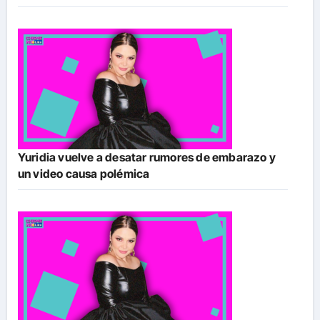
Yuridia vuelve a desatar rumores de embarazo y
un video causa polémica