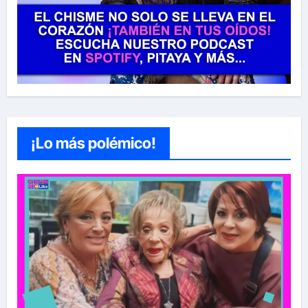
¡Lo más polémico!