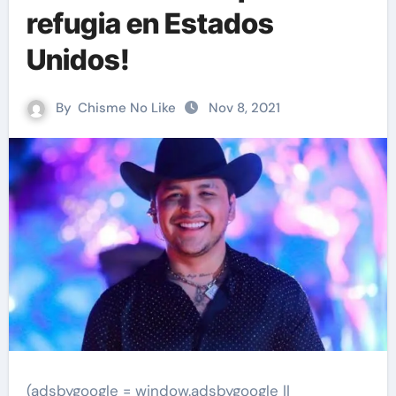
refugia en Estados
Unidos!
By
Chisme No Like
Nov 8, 2021
(adsbygoogle = window.adsbygoogle ||