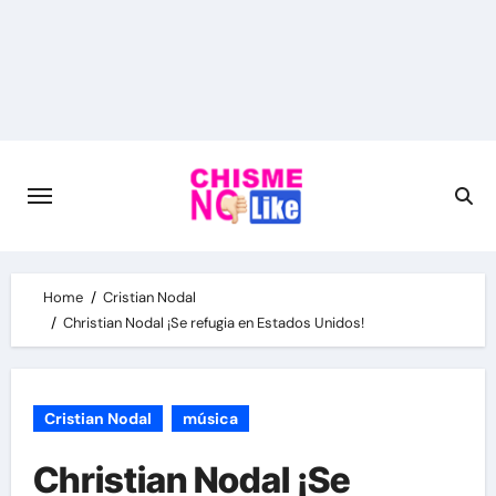
Skip
to
content
Home
Cristian Nodal
Christian Nodal ¡Se refugia en Estados Unidos!
Cristian Nodal
música
Christian Nodal ¡Se