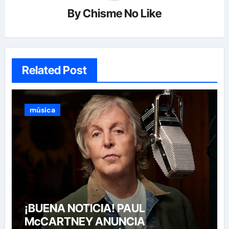
By
Chisme No Like
Related Post
música
¡BUENA NOTICIA! PAUL
McCARTNEY ANUNCIA