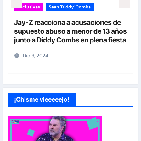
Exclusivas
Sean 'Diddy' Combs
Jay-Z reacciona a acusaciones de
supuesto abuso a menor de 13 años
junto a Diddy Combs en plena fiesta
Dic 9, 2024
¡Chisme vieeeeejo!