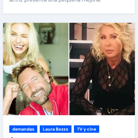
demandas
Laura Bozzo
TV y cine