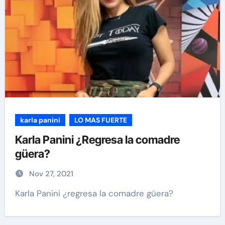
karla panini
LO MAS FUERTE
Karla Panini ¿Regresa la comadre
güera?
Nov 27, 2021
Karla Panini ¿regresa la comadre güera?