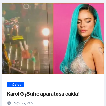
música
Karol G ¡Sufre aparatosa caída!
Nov 27, 2021