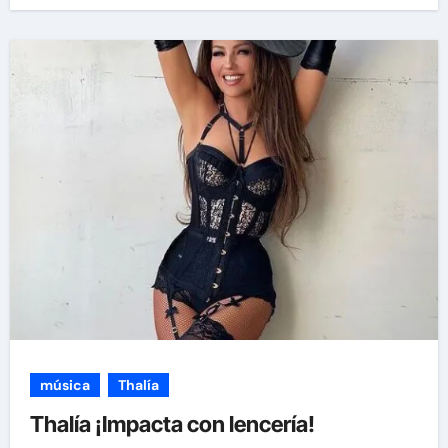
música
Thalía
Thalía ¡Impacta con lencería!