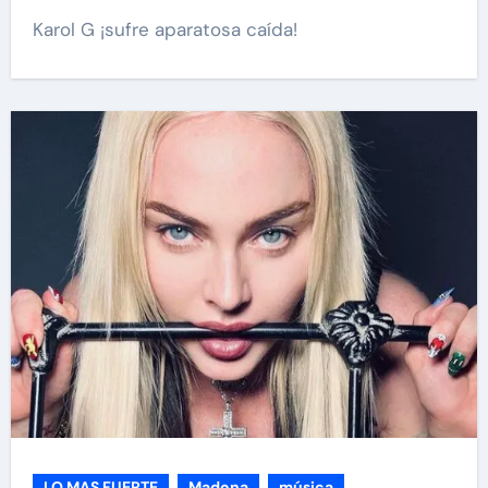
Karol G ¡sufre aparatosa caída!
LO MAS FUERTE
Madona
música