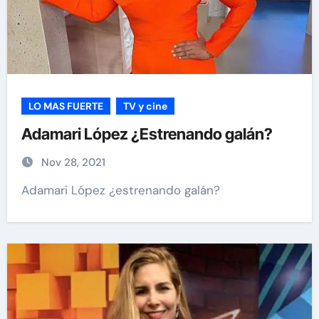
LO MAS FUERTE
TV y cine
Adamari López ¿Estrenando galán?
Nov 28, 2021
Adamari López ¿estrenando galán?