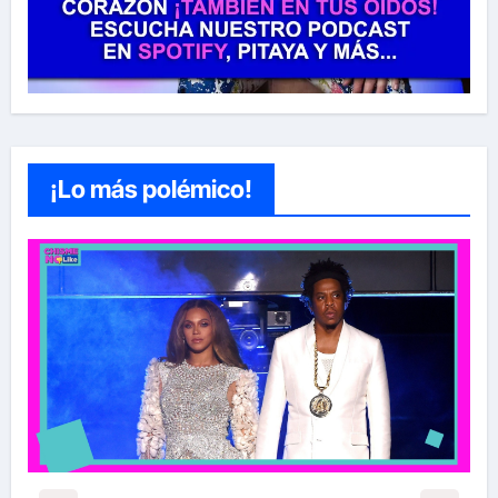
¡Lo más polémico!