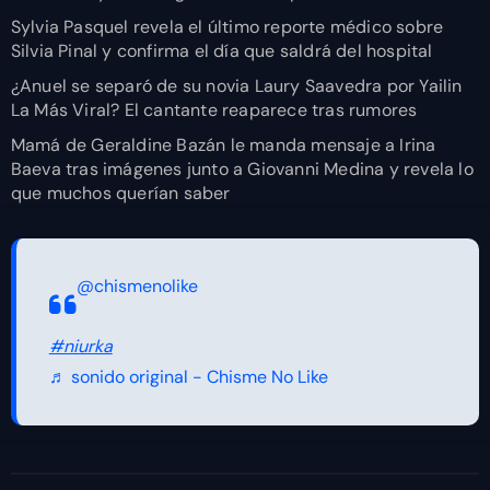
Sylvia Pasquel revela el último reporte médico sobre
Silvia Pinal y confirma el día que saldrá del hospital
¿Anuel se separó de su novia Laury Saavedra por Yailin
La Más Viral? El cantante reaparece tras rumores
Mamá de Geraldine Bazán le manda mensaje a Irina
Baeva tras imágenes junto a Giovanni Medina y revela lo
que muchos querían saber
@chismenolike
#niurka
♬ sonido original - Chisme No Like