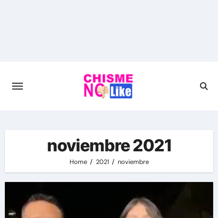
Skip
to
content
noviembre 2021
Home
2021
noviembre