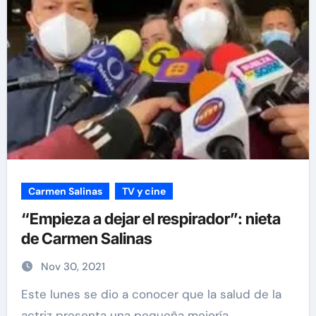
Carmen Salinas
TV y cine
“Empieza a dejar el respirador”: nieta
de Carmen Salinas
Nov 30, 2021
Este lunes se dio a conocer que la salud de la
actriz presenta una pequeña mejoría.