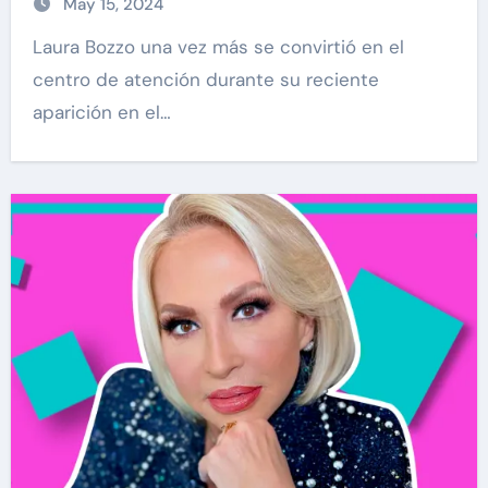
May 15, 2024
Laura Bozzo una vez más se convirtió en el
centro de atención durante su reciente
aparición en el…