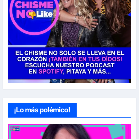
¡Lo más polémico!