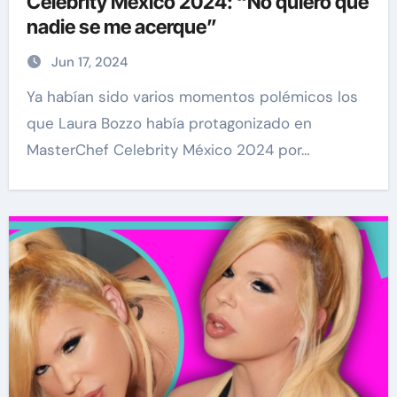
Celebrity México 2024: “No quiero que
nadie se me acerque”
Jun 17, 2024
Ya habían sido varios momentos polémicos los
que Laura Bozzo había protagonizado en
MasterChef Celebrity México 2024 por…