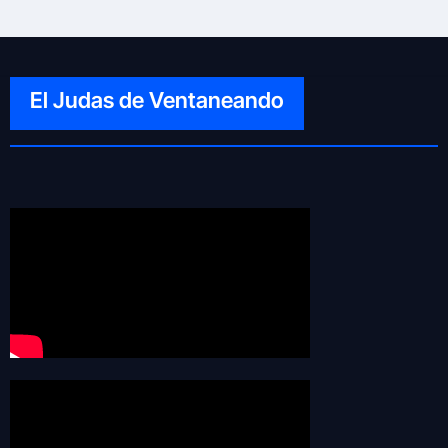
El Judas de Ventaneando