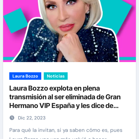
Laura Bozzo
Noticias
Laura Bozzo explota en plena
transmisión al ser eliminada de Gran
Hermano VIP España y les dice de
cosas
Dic 22, 2023
Para qué la invitan, si ya saben cómo es, pues