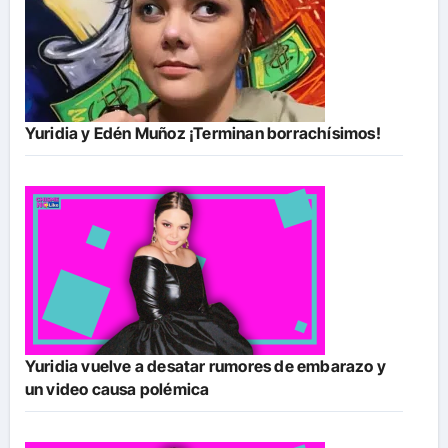
Yuridia y Edén Muñoz ¡Terminan borrachísimos!
Yuridia vuelve a desatar rumores de embarazo y
un video causa polémica