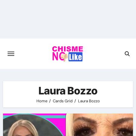
Skip
to
content
Laura Bozzo
Home
Cards Grid
Laura Bozzo