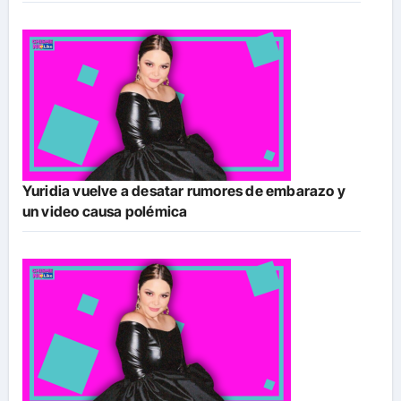
Yuridia vuelve a desatar rumores de embarazo y
un video causa polémica