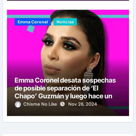
Emma Coronel
Noticias
Emma Coronel desata sospechas
de posible separación de ‘El
Chapo’ Guzmán y luego hace un
crucial anuncio
Chisme No Like
Nov 26, 2024