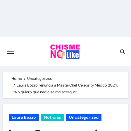
Skip
to
content
Home
Uncategorized
Laura Bozzo renuncia a MasterChef Celebrity México 2024:
“No quiero que nadie se me acerque”
Laura Bozzo
Noticias
Uncategorized