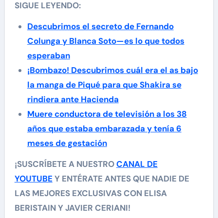
SIGUE LEYENDO:
Descubrimos el secreto de Fernando
Colunga y Blanca Soto—es lo que todos
esperaban
¡Bombazo! Descubrimos cuál era el as bajo
la manga de Piqué para que Shakira se
rindiera ante Hacienda
Muere conductora de televisión a los 38
años que estaba embarazada y tenía 6
meses de gestación
¡SUSCRÍBETE A NUESTRO
CANAL DE
YOUTUBE
Y ENTÉRATE ANTES QUE NADIE DE
LAS MEJORES EXCLUSIVAS CON ELISA
BERISTAIN Y JAVIER CERIANI!