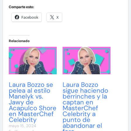
Comparte esto:
Facebook
X
Relacionado
Laura Bozzo se
Laura Bozzo
pelea al estilo
sigue haciendo
Manelyk vs.
berrinches y la
Jawy de
captan en
Acapulco Shore
MasterChef
en MasterChef
Celebrity a
Celebrity
punto de
abandonar el
mayo 15, 2024