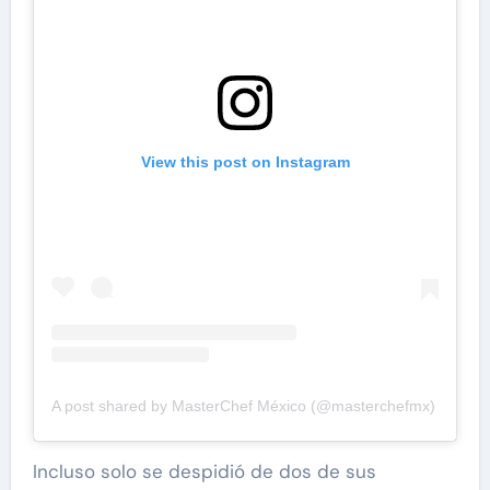
View this post on Instagram
A post shared by MasterChef México (@masterchefmx)
Incluso solo se despidió de dos de sus