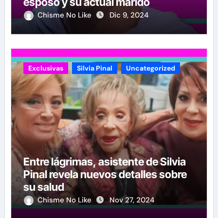
esposo y su actual marido
reacciona a la noticia
Chisme No Like
Dic 9, 2024
Exclusivas
Silvia Pinal
Uncategorized
Entre lágrimas, asistente de Silvia
Pinal revela nuevos detalles sobre
su salud
Chisme No Like
Nov 27, 2024