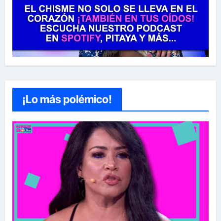
¡Lo más polémico!