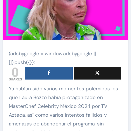
(adsbygoogle = window.adsbygoogle ||
[]).push({});
0
SHARES
Ya habían sido varios momentos polémicos los
que Laura Bozzo había protagonizado en
MasterChef Celebrity México 2024 por TV
Azteca, así como varios intentos fallidos y
amenazas de abandonar el programa, sin