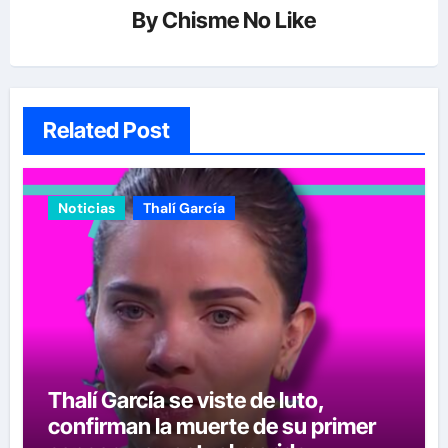
By
Chisme No Like
Related Post
Noticias
Thalí García
Thalí García se viste de luto,
confirman la muerte de su primer