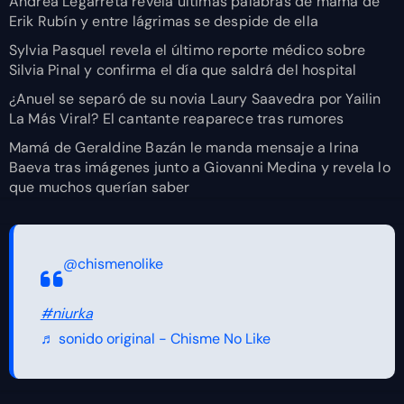
Andrea Legarreta revela últimas palabras de mamá de
Erik Rubín y entre lágrimas se despide de ella
Sylvia Pasquel revela el último reporte médico sobre
Silvia Pinal y confirma el día que saldrá del hospital
¿Anuel se separó de su novia Laury Saavedra por Yailin
La Más Viral? El cantante reaparece tras rumores
Mamá de Geraldine Bazán le manda mensaje a Irina
Baeva tras imágenes junto a Giovanni Medina y revela lo
que muchos querían saber
@chismenolike
#niurka
♬ sonido original - Chisme No Like