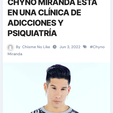
CHYNO MIRANDA ESTÁ
EN UNA CLÍNICA DE
ADICCIONES Y
PSIQUIATRÍA
By
Chisme No Like
Jun 3, 2022
#
Chyno
Miranda