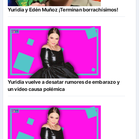
Yuridia y Edén Muñoz ¡Terminan borrachísimos!
Yuridia vuelve a desatar rumores de embarazo y
un video causa polémica