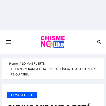
Skip
to
content
Home
LO MAS FUERTE
CHYNO MIRANDA ESTÁ EN UNA CLÍNICA DE ADICCIONES Y
PSIQUIATRÍA
LO MAS FUERTE