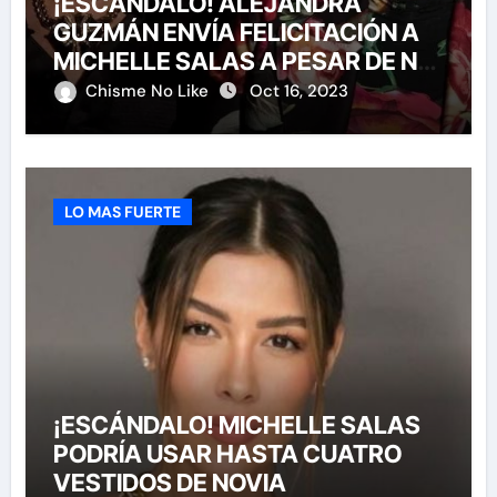
¡ESCÁNDALO! ALEJANDRA
GUZMÁN ENVÍA FELICITACIÓN A
MICHELLE SALAS A PESAR DE NO
HABERLA INVITADO A SU BODA
Chisme No Like
Oct 16, 2023
LO MAS FUERTE
¡ESCÁNDALO! MICHELLE SALAS
PODRÍA USAR HASTA CUATRO
VESTIDOS DE NOVIA