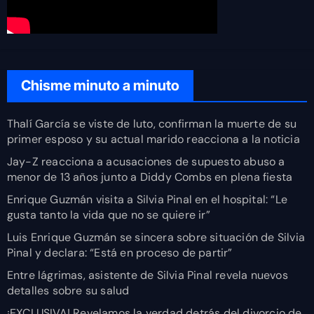
Chisme minuto a minuto
Thalí García se viste de luto, confirman la muerte de su
primer esposo y su actual marido reacciona a la noticia
Jay-Z reacciona a acusaciones de supuesto abuso a
menor de 13 años junto a Diddy Combs en plena fiesta
Enrique Guzmán visita a Silvia Pinal en el hospital: “Le
gusta tanto la vida que no se quiere ir”
Luis Enrique Guzmán se sincera sobre situación de Silvia
Pinal y declara: “Está en proceso de partir”
Entre lágrimas, asistente de Silvia Pinal revela nuevos
detalles sobre su salud
¡EXCLUSIVA! Revelamos la verdad detrás del divorcio de