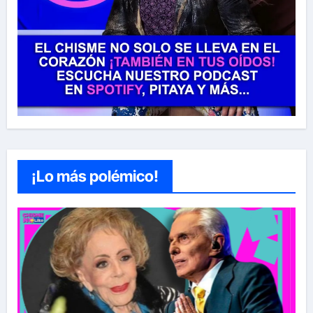
¡Lo más polémico!