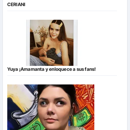
CERIANI
Yuya ¡Amamanta y enloquece a sus fans!