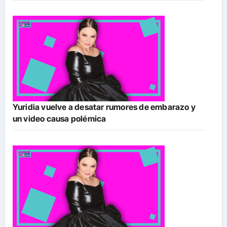
Yuridia vuelve a desatar rumores de embarazo y
un video causa polémica