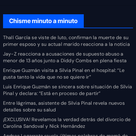
Chisme minuto a minuto
Thalí García se viste de luto, confirman la muerte de su
primer esposo y su actual marido reacciona a la noticia
Jay-Z reacciona a acusaciones de supuesto abuso a
menor de 13 años junto a Diddy Combs en plena fiesta
Enrique Guzmán visita a Silvia Pinal en el hospital: “Le
gusta tanto la vida que no se quiere ir”
Luis Enrique Guzmán se sincera sobre situación de Silvia
Pinal y declara: “Está en proceso de partir”
Entre lágrimas, asistente de Silvia Pinal revela nuevos
detalles sobre su salud
¡EXCLUSIVA! Revelamos la verdad detrás del divorcio de
Carolina Sandoval y Nick Hernández
Andrea Legarreta revela últimas palabras de mamá de