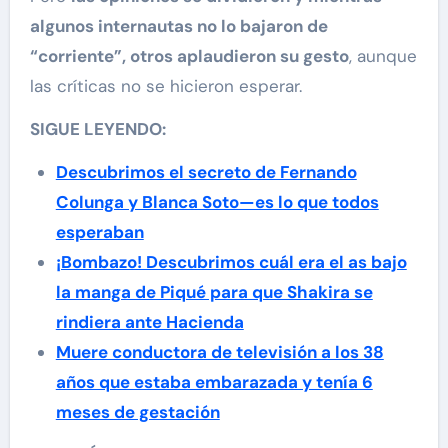
algunos internautas no lo bajaron de
“corriente”, otros aplaudieron su gesto
, aunque
las críticas no se hicieron esperar.
SIGUE LEYENDO:
Descubrimos el secreto de Fernando
Colunga y Blanca Soto—es lo que todos
esperaban
¡Bombazo! Descubrimos cuál era el as bajo
la manga de Piqué para que Shakira se
rindiera ante Hacienda
Muere conductora de televisión a los 38
años que estaba embarazada y tenía 6
meses de gestación