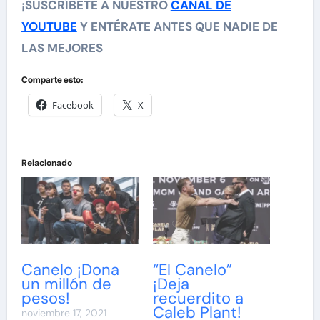
¡SUSCRÍBETE A NUESTRO
CANAL DE
YOUTUBE
Y ENTÉRATE ANTES QUE NADIE DE
LAS MEJORES
Comparte esto:
Facebook
X
Relacionado
Canelo ¡Dona
“El Canelo”
un millón de
¡Deja
pesos!
recuerdito a
Caleb Plant!
noviembre 17, 2021