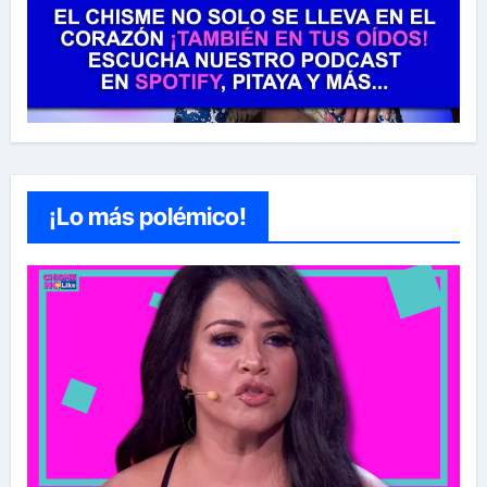
¡Lo más polémico!