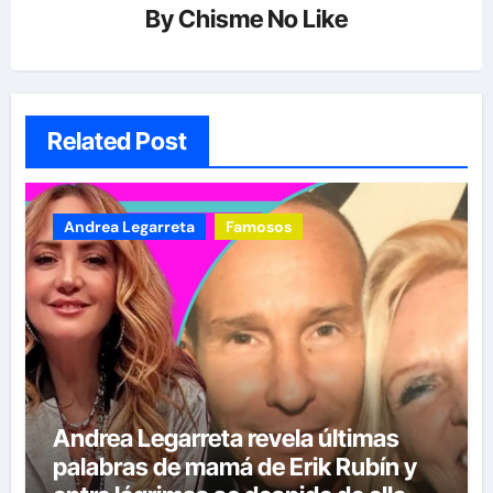
By
Chisme No Like
Related Post
Andrea Legarreta
Famosos
Andrea Legarreta revela últimas
palabras de mamá de Erik Rubín y