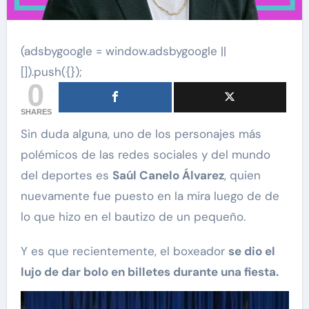
(adsbygoogle = window.adsbygoogle ||
[]).push({});
0
SHARES
Sin duda alguna, uno de los personajes más
polémicos de las redes sociales y del mundo
del deportes es
Saúl Canelo Álvarez
, quien
nuevamente fue puesto en la mira luego de de
lo que hizo en el bautizo de un pequeño.
Y es que recientemente, el boxeador
se dio el
lujo de dar bolo en billetes durante una fiesta.