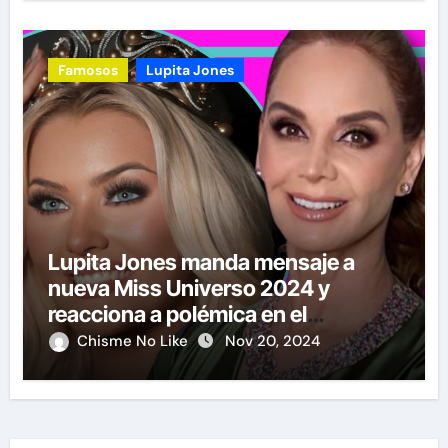
Famosos
Lupita Jones
Lupita Jones manda mensaje a
nueva Miss Universo 2024 y
reacciona a polémica en el
certamen
Chisme No Like
Nov 20, 2024