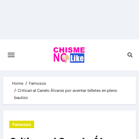
Skip
to
content
Home
Famosos
Critican al Canelo Álvarez por aventar billetes en pleno
bautizo
Famosos