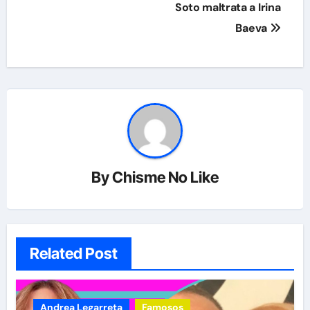
Soto maltrata a Irina
Baeva
By
Chisme No Like
Related Post
Andrea Legarreta
Famosos