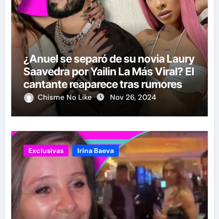
¿Anuel se separó de su novia Laury
Saavedra por Yailin La Más Viral? El
cantante reaparece tras rumores
Chisme No Like
Nov 26, 2024
Exclusivas
Irina Baeva