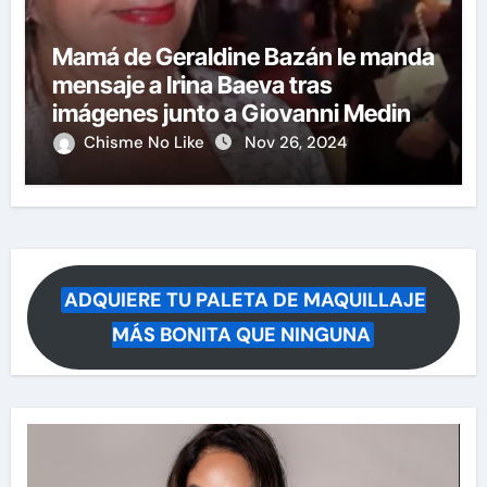
Mamá de Geraldine Bazán le manda
mensaje a Irina Baeva tras
imágenes junto a Giovanni Medina
y revela lo que muchos querían
Chisme No Like
Nov 26, 2024
saber
ADQUIERE TU PALETA DE MAQUILLAJE
MÁS BONITA QUE NINGUNA