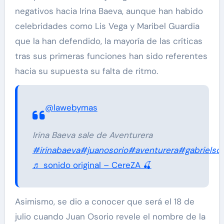
negativos hacia Irina Baeva, aunque han habido
celebridades como Lis Vega y Maribel Guardia
que la han defendido, la mayoría de las críticas
tras sus primeras funciones han sido referentes
hacia su supuesta su falta de ritmo.
@lawebymas
Irina Baeva sale de Aventurera
#irinabaeva
#juanosorio
#aventurera
#gabrielso
♬ sonido original – CereZA 🍒
Asimismo, se dio a conocer que será el 18 de
julio cuando Juan Osorio revele el nombre de la