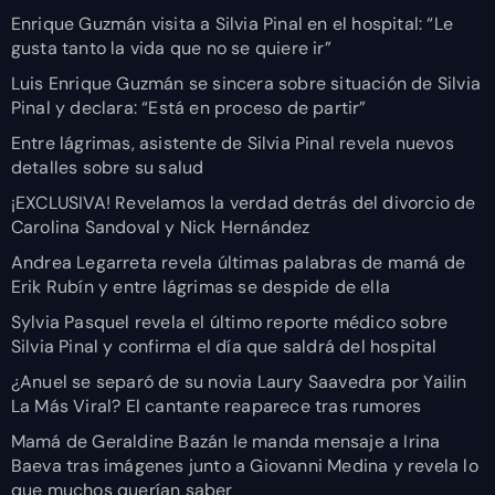
Enrique Guzmán visita a Silvia Pinal en el hospital: “Le
gusta tanto la vida que no se quiere ir”
Luis Enrique Guzmán se sincera sobre situación de Silvia
Pinal y declara: “Está en proceso de partir”
Entre lágrimas, asistente de Silvia Pinal revela nuevos
detalles sobre su salud
¡EXCLUSIVA! Revelamos la verdad detrás del divorcio de
Carolina Sandoval y Nick Hernández
Andrea Legarreta revela últimas palabras de mamá de
Erik Rubín y entre lágrimas se despide de ella
Sylvia Pasquel revela el último reporte médico sobre
Silvia Pinal y confirma el día que saldrá del hospital
¿Anuel se separó de su novia Laury Saavedra por Yailin
La Más Viral? El cantante reaparece tras rumores
Mamá de Geraldine Bazán le manda mensaje a Irina
Baeva tras imágenes junto a Giovanni Medina y revela lo
que muchos querían saber