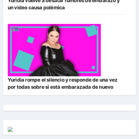
Yuridia vuelve a desatar rumores de embarazo y
un video causa polémica
Yuridia rompe el silencio y responde de una vez
por todas sobre si está embarazada de nuevo