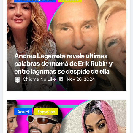
Andrea Legarreta revela últimas
palabras de mamá de Erik Rubín y
entre lágrimas se despide de ella
Chisme No Like
Nov 26, 2024
Anuel
Famosos