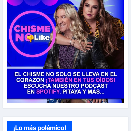
¡Lo más polémico!