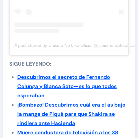
A post shared by Chisme No Like Oficial (@chismenolikeofficial
SIGUE LEYENDO:
Descubrimos el secreto de Fernando
Colunga y Blanca Soto—es lo que todos
esperaban
¡Bombazo! Descubrimos cuál era el as bajo
la manga de Piqué para que Shakira se
rindiera ante Hacienda
Muere conductora de televisión a los 38