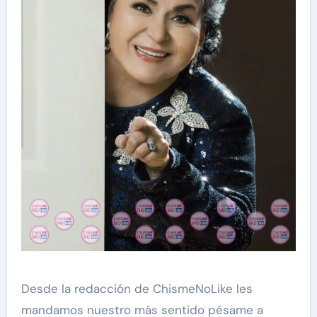
Desde la redacción de ChismeNoLike les
mandamos nuestro más sentido pésame a