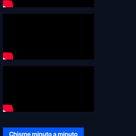
Chisme minuto a minuto