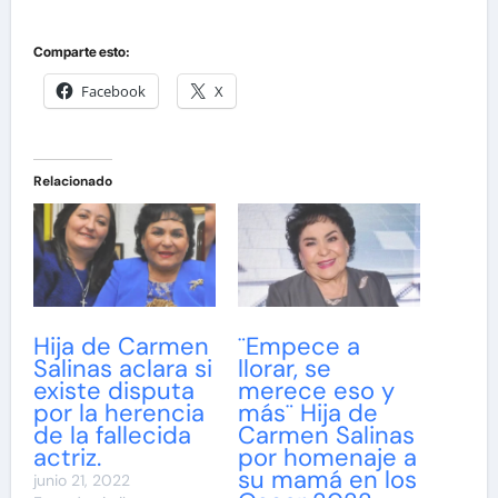
Comparte esto:
Facebook
X
Relacionado
Hija de Carmen
¨Empece a
Salinas aclara si
llorar, se
existe disputa
merece eso y
por la herencia
más¨ Hija de
de la fallecida
Carmen Salinas
actriz.
por homenaje a
su mamá en los
junio 21, 2022