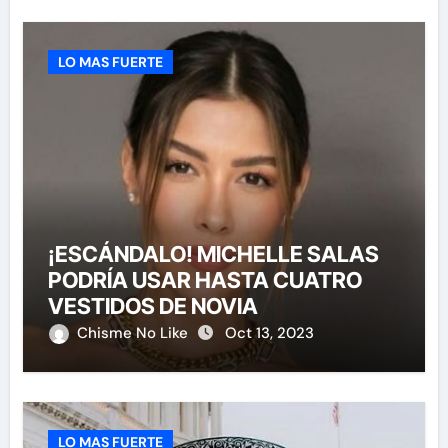
LO MAS FUERTE
¡ESCÁNDALO! MICHELLE SALAS
PODRÍA USAR HASTA CUATRO
VESTIDOS DE NOVIA
Chisme No Like
Oct 13, 2023
LO MAS FUERTE