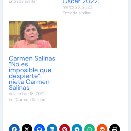
Oscar 2022.
Entrada similar
marzo 29, 2022
Entrada similar
Carmen Salinas
“No es
imposible que
despierte”:
nieta Carmen
Salinas
noviembre 18, 2021
En "Carmen Salinas"