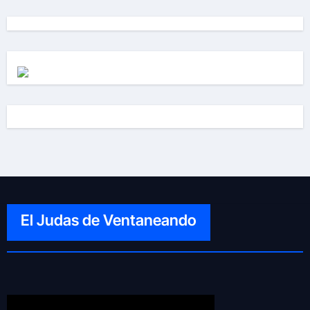
El Judas de Ventaneando