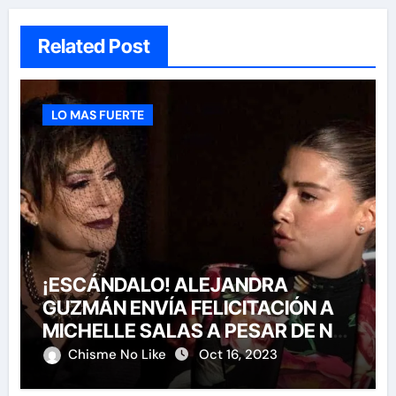
Related Post
LO MAS FUERTE
¡ESCÁNDALO! ALEJANDRA
GUZMÁN ENVÍA FELICITACIÓN A
MICHELLE SALAS A PESAR DE NO
HABERLA INVITADO A SU BODA
Chisme No Like
Oct 16, 2023