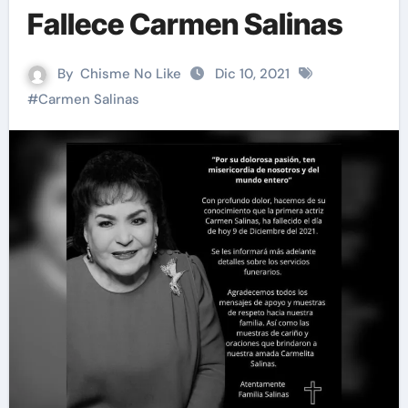
Fallece Carmen Salinas
By
Chisme No Like
Dic 10, 2021
#
Carmen Salinas