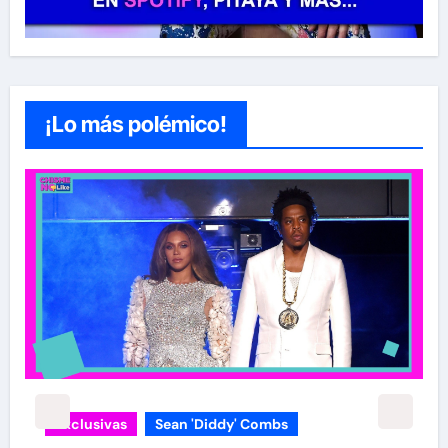
¡Lo más polémico!
Exclusivas
Sean 'Diddy' Combs