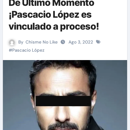
De Último Momento
¡Pascacio López es
vinculado a proceso!
By
Chisme No Like
Ago 3, 2022
#
Pascacio López