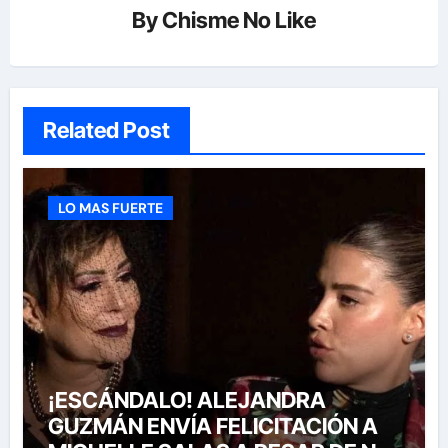
By
Chisme No Like
Related Post
LO MAS FUERTE
¡ESCÁNDALO! ALEJANDRA
GUZMÁN ENVÍA FELICITACIÓN A