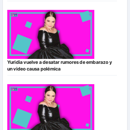
Yuridia vuelve a desatar rumores de embarazo y
un video causa polémica