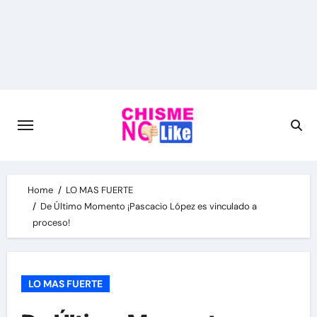
Skip
to
content
Home
LO MAS FUERTE
De Último Momento ¡Pascacio López es vinculado a
proceso!
LO MAS FUERTE