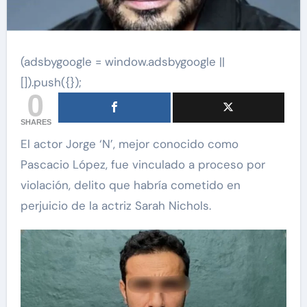
(adsbygoogle = window.adsbygoogle ||
[]).push({});
0
SHARES
El actor Jorge ‘N’, mejor conocido como
Pascacio López, fue vinculado a proceso por
violación, delito que habría cometido en
perjuicio de la actriz Sarah Nichols.