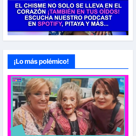
¡Lo más polémico!