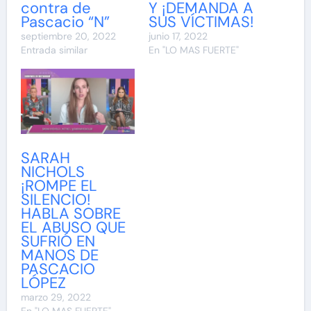
contra de
Y ¡DEMANDA A
Pascacio “N”
SUS VÍCTIMAS!
septiembre 20, 2022
junio 17, 2022
Entrada similar
En "LO MAS FUERTE"
SARAH
NICHOLS
¡ROMPE EL
SILENCIO!
HABLA SOBRE
EL ABUSO QUE
SUFRIÓ EN
MANOS DE
PASCACIO
LÓPEZ
marzo 29, 2022