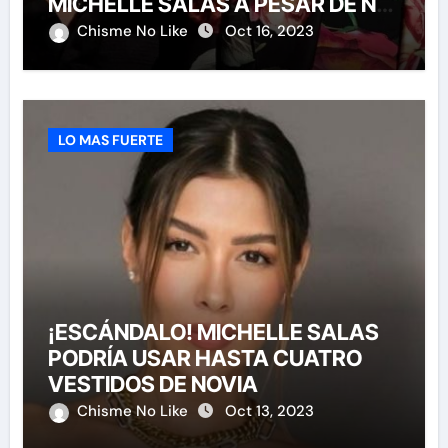
MICHELLE SALAS A PESAR DE NO
HABERLA INVITADO A SU BODA
Chisme No Like
Oct 16, 2023
LO MAS FUERTE
¡ESCÁNDALO! MICHELLE SALAS
PODRÍA USAR HASTA CUATRO
VESTIDOS DE NOVIA
Chisme No Like
Oct 13, 2023