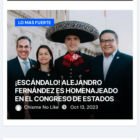
LO MAS FUERTE
¡ESCÁNDALO! ALEJANDRO
FERNÁNDEZ ES HOMENAJEADO
EN EL CONGRESO DE ESTADOS
UNIDOS
Chisme No Like
Oct 13, 2023