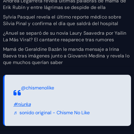
Andrea Legarreta revela últimas palabras de mamá de
Erik Rubín y entre lágrimas se despide de ella
Sylvia Pasquel revela el último reporte médico sobre
Silvia Pinal y confirma el día que saldrá del hospital
¿Anuel se separó de su novia Laury Saavedra por Yailin
La Más Viral? El cantante reaparece tras rumores
Mamá de Geraldine Bazán le manda mensaje a Irina
Baeva tras imágenes junto a Giovanni Medina y revela lo
que muchos querían saber
@chismenolike
#niurka
♬ sonido original - Chisme No Like