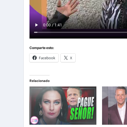
Comparte esto:
Facebook
X
Relacionado