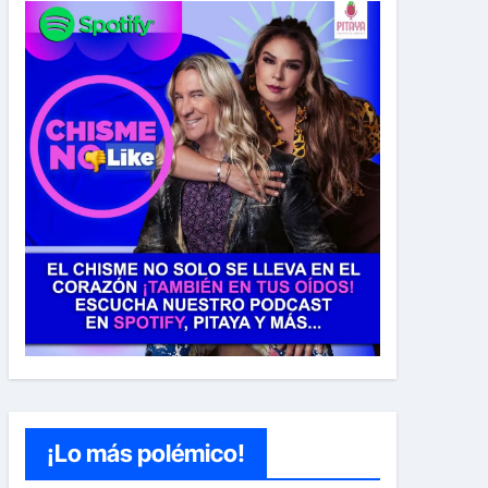
¡Lo más polémico!