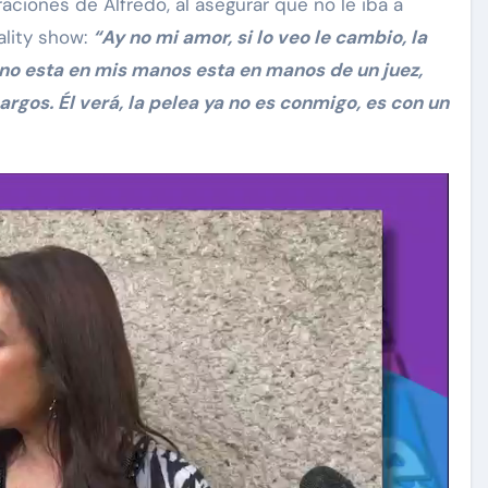
aciones de Alfredo, al asegurar que no le iba a
ality show:
“Ay no mi amor, si lo veo le cambio, la
a no esta en mis manos esta en manos de un juez,
rgos. Él verá, la pelea ya no es conmigo, es con un