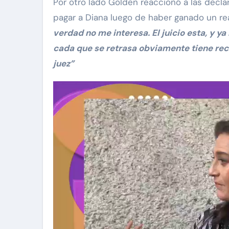
Por otro lado Golden reaccionó a las declar
pagar a Diana luego de haber ganado un re
verdad no me interesa. El juicio esta, y y
cada que se retrasa obviamente tiene reca
juez”