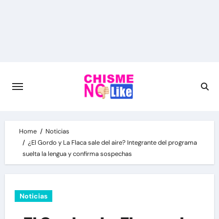
Skip
to
content
Home
Noticias
¿El Gordo y La Flaca sale del aire? Integrante del programa
suelta la lengua y confirma sospechas
Noticias