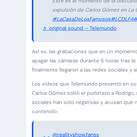
Este es el momento de la discusi
expulsión de Carlos Gómez en La 
#LaCasaDeLosFamosos
#LCDLF4
#
♬ original sound – Telemundo
Así es, las grabaciones que en un momento
apagar las cámaras durante 6 horas tras l
finalmente llegaron a las redes sociales y 
Los videos que Telemundo presentó en su p
Carlos Gómez soltó el puñetazo a Rodrigo, 
sociales han sido negativas y acusan que 
contenido.
@realityshow.fanss