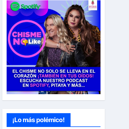
¡Lo más polémico!