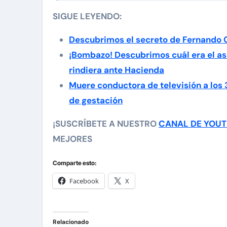
SIGUE LEYENDO:
Descubrimos el secreto de Fernando 
¡Bombazo! Descubrimos cuál era el as
rindiera ante Hacienda
Muere conductora de televisión a los
de gestación
¡SUSCRÍBETE A NUESTRO
CANAL DE YOU
MEJORES
Comparte esto:
Facebook
X
Relacionado