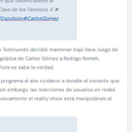
ón que desencadenó la
Casa de los Famosos 4. ❌
Expulsion
#CarlosGomez
 Telemundo decidió mantener bajo llave, luego de
a golpiza de Carlos Gómez a Rodrigo Romeh,
ahora se sabe la verdad.
rograma al aire cuidaron a detalle el instante que
sin embargo, las reacciones de usuarios en redes
nuevamente el reality show está manipulando el