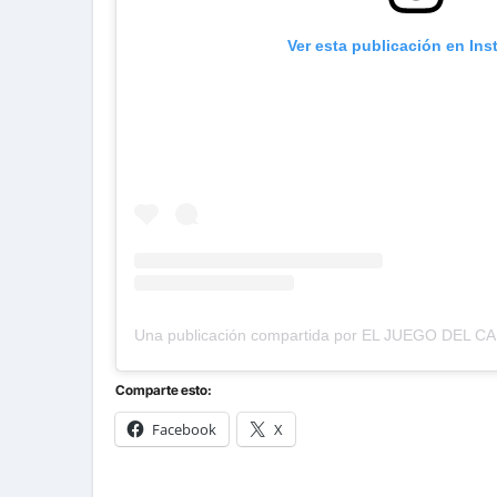
Ver esta publicación en In
Una publicación compartida por EL JUEGO DEL CA
Comparte esto:
Facebook
X