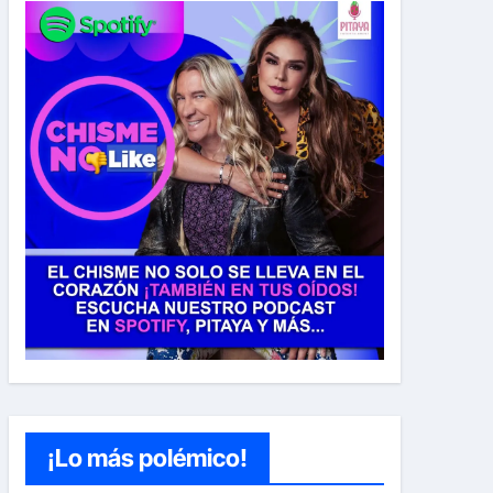
¡Lo más polémico!