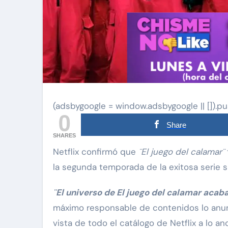
(adsbygoogle = window.adsbygoogle || []).pu
0
Share
SHARES
Netflix confirmó que
¨El juego del calamar¨
la segunda temporada de la exitosa serie su
¨El universo de El juego del calamar acab
máximo responsable de contenidos lo anunci
vista de todo el catálogo de Netflix a lo anc