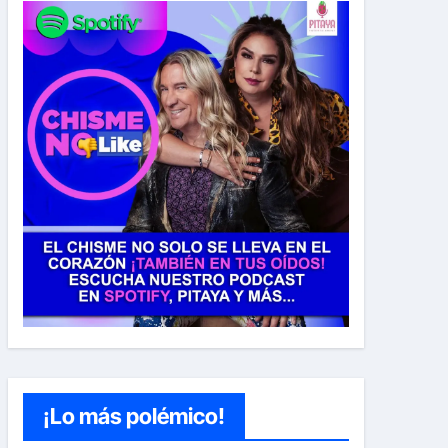
¡Lo más polémico!