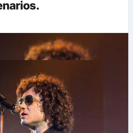
enarios.