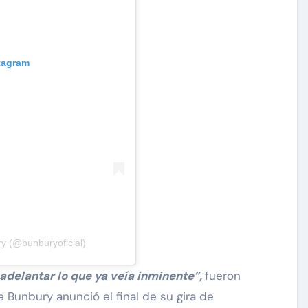
stagram
y (@bunburyoficial)
adelantar lo que ya veía inminente”,
fueron
 Bunbury anunció el final de su gira de