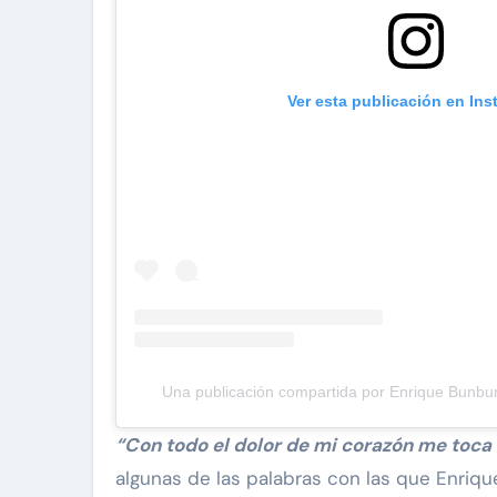
Ver esta publicación en In
Una publicación compartida por Enrique Bunbur
“Con todo el dolor de mi corazón me toca 
algunas de las palabras con las que Enrique