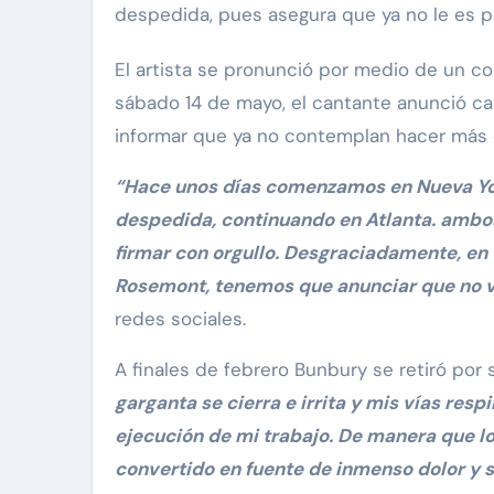
despedida, pues asegura que ya no le es p
El artista se pronunció por medio de un c
sábado 14 de mayo, el cantante anunció c
informar que ya no contemplan hacer más 
“Hace unos días comenzamos en Nueva Yor
despedida, continuando en Atlanta. ambos
firmar con orgullo. Desgraciadamente, en 
Rosemont, tenemos que anunciar que no va
redes sociales.
A finales de febrero Bunbury se retiró por
garganta se cierra e irrita y mis vías respi
ejecución de mi trabajo. De manera que lo
convertido en fuente de inmenso dolor y 