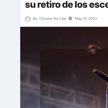
su retiro de los esc
By
Chisme No Like
May 15, 2022