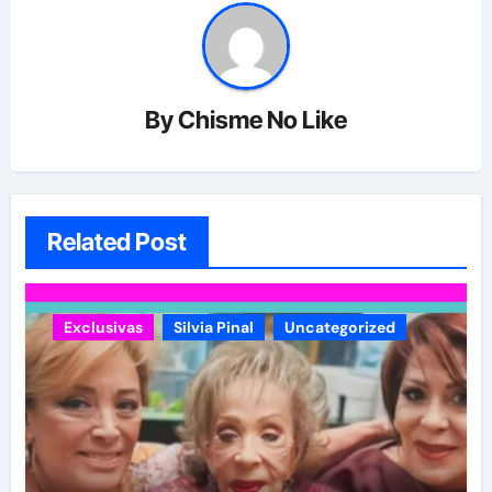
By
Chisme No Like
Related Post
Exclusivas
Silvia Pinal
Uncategorized