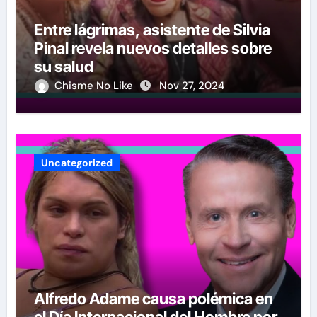
Entre lágrimas, asistente de Silvia
Pinal revela nuevos detalles sobre
su salud
Chisme No Like
Nov 27, 2024
Uncategorized
Alfredo Adame causa polémica en
el Día Internacional del Hombre por