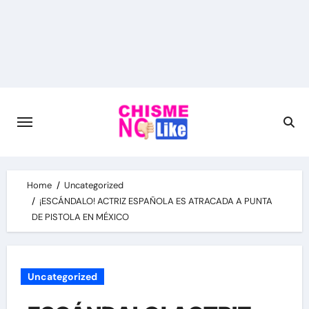
Skip
to
content
Home
Uncategorized
¡ESCÁNDALO! ACTRIZ ESPAÑOLA ES ATRACADA A PUNTA
DE PISTOLA EN MÉXICO
Uncategorized