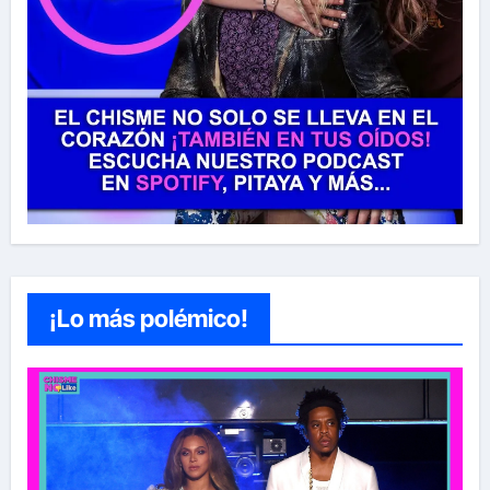
¡Lo más polémico!