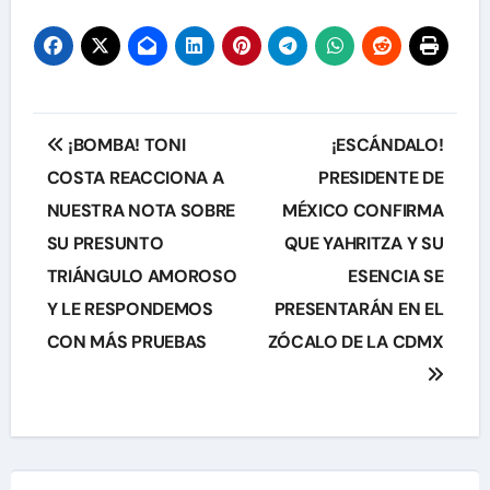
Navegación
¡BOMBA! TONI
¡ESCÁNDALO!
de
COSTA REACCIONA A
PRESIDENTE DE
NUESTRA NOTA SOBRE
MÉXICO CONFIRMA
entradas
SU PRESUNTO
QUE YAHRITZA Y SU
TRIÁNGULO AMOROSO
ESENCIA SE
Y LE RESPONDEMOS
PRESENTARÁN EN EL
CON MÁS PRUEBAS
ZÓCALO DE LA CDMX