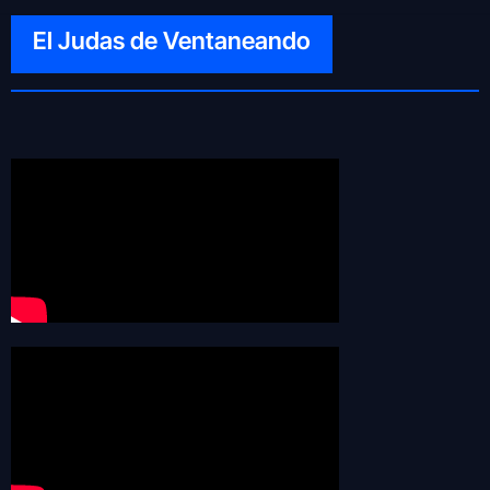
El Judas de Ventaneando