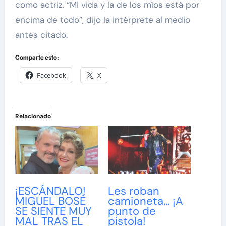
como actriz. “Mi vida y la de los míos está por
encima de todo”, dijo la intérprete al medio
antes citado.
Comparte esto:
Facebook
X
Relacionado
¡ESCÁNDALO!
Les roban
MIGUEL BOSÉ
camioneta… ¡A
SE SIENTE MUY
punto de
MAL TRAS EL
pistola!