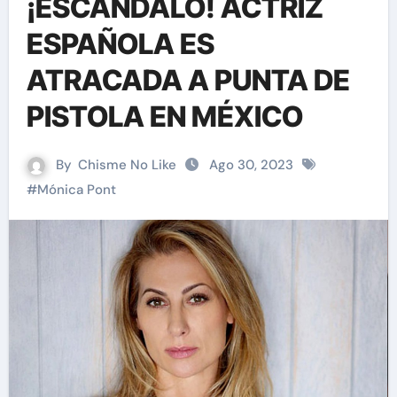
¡ESCÁNDALO! ACTRIZ
ESPAÑOLA ES
ATRACADA A PUNTA DE
PISTOLA EN MÉXICO
By
Chisme No Like
Ago 30, 2023
#
Mónica Pont