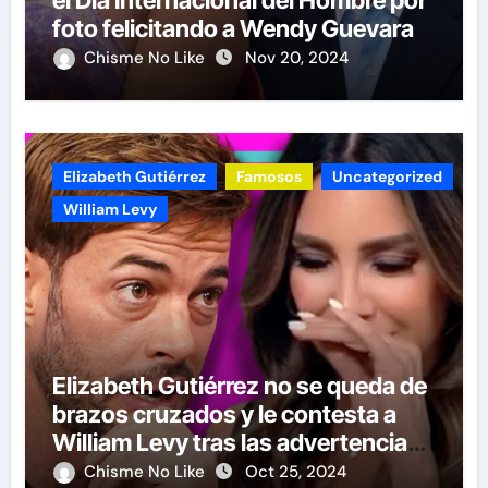
foto felicitando a Wendy Guevara
Chisme No Like
Nov 20, 2024
Elizabeth Gutiérrez
Famosos
Uncategorized
William Levy
Elizabeth Gutiérrez no se queda de
brazos cruzados y le contesta a
William Levy tras las advertencias
de demandas
Chisme No Like
Oct 25, 2024