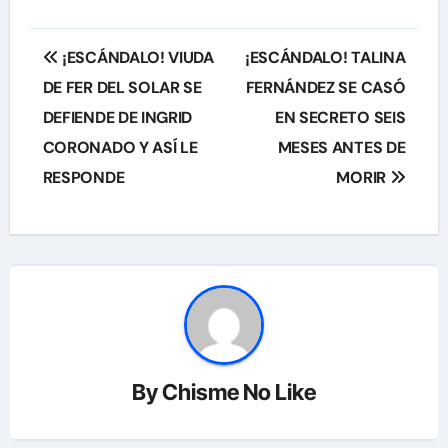
Navegación
¡ESCÁNDALO! VIUDA
¡ESCÁNDALO! TALINA
de
DE FER DEL SOLAR SE
FERNÁNDEZ SE CASÓ
DEFIENDE DE INGRID
EN SECRETO SEIS
entradas
CORONADO Y ASÍ LE
MESES ANTES DE
RESPONDE
MORIR
By
Chisme No Like