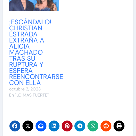
¡ESCÁNDALO!
CHRISTIAN
ESTRADA
EXTRAÑA A
ALICIA
MACHADO
TRAS SU
RUPTURA Y
ESPERA
REENCONTRARSE
CON ELLA
octubre 3, 2023
En "LO MAS FUERTE"