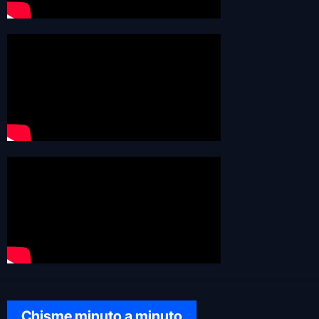
Chisme minuto a minuto