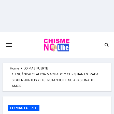
Skip
to
content
Home
LO MAS FUERTE
¡ESCÁNDALO! ALICIA MACHADO Y CHRISTIAN ESTRADA
SIGUEN JUNTOS Y DISFRUTANDO DE SU APASIONADO
AMOR
LO MAS FUERTE