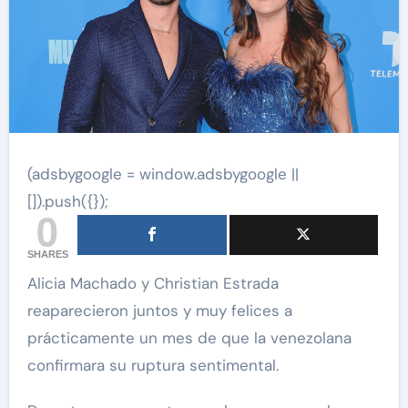
(adsbygoogle = window.adsbygoogle ||
[]).push({});
0
SHARES
Alicia Machado y Christian Estrada
reaparecieron juntos y muy felices a
prácticamente un mes de que la venezolana
confirmara su ruptura sentimental.