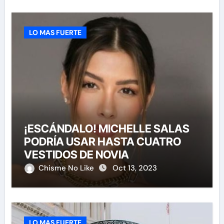
LO MAS FUERTE
¡ESCÁNDALO! MICHELLE SALAS
PODRÍA USAR HASTA CUATRO
VESTIDOS DE NOVIA
Chisme No Like
Oct 13, 2023
LO MAS FUERTE