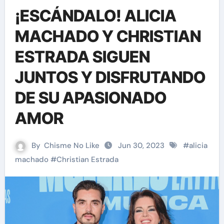
¡ESCÁNDALO! ALICIA
MACHADO Y CHRISTIAN
ESTRADA SIGUEN
JUNTOS Y DISFRUTANDO
DE SU APASIONADO
AMOR
By
Chisme No Like
Jun 30, 2023
#
alicia
machado
#
Christian Estrada