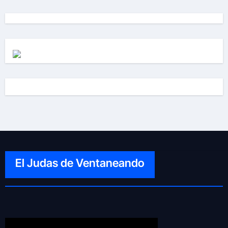
El Judas de Ventaneando