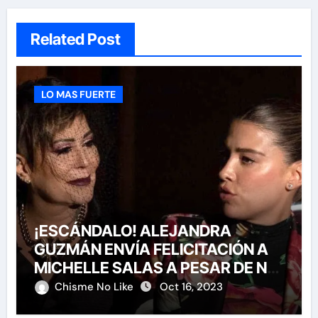
Related Post
LO MAS FUERTE
¡ESCÁNDALO! ALEJANDRA
GUZMÁN ENVÍA FELICITACIÓN A
MICHELLE SALAS A PESAR DE NO
HABERLA INVITADO A SU BODA
Chisme No Like
Oct 16, 2023