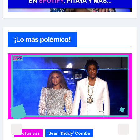
¡Lo más polémico!
Exclusivas
Sean 'Diddy' Combs