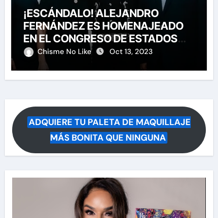
¡ESCÁNDALO! ALEJANDRO
FERNÁNDEZ ES HOMENAJEADO
EN EL CONGRESO DE ESTADOS
UNIDOS
Chisme No Like
Oct 13, 2023
ADQUIERE TU PALETA DE MAQUILLAJE
MÁS BONITA QUE NINGUNA