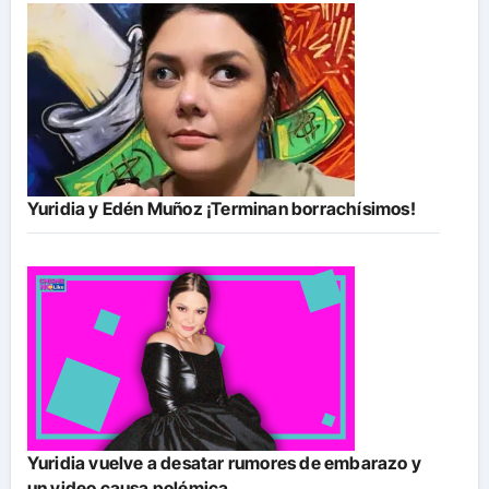
Yuridia y Edén Muñoz ¡Terminan borrachísimos!
Yuridia vuelve a desatar rumores de embarazo y
un video causa polémica