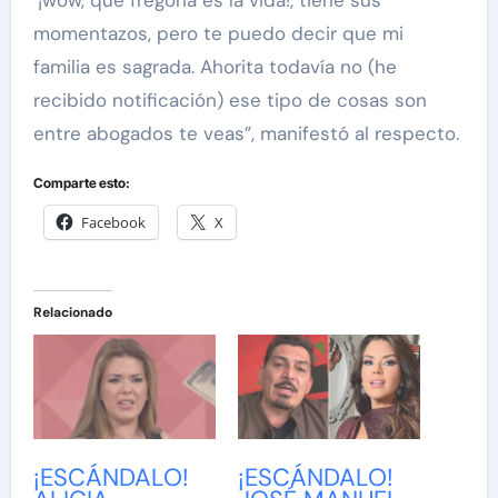
‘¡wow, que fregona es la vida!, tiene sus
momentazos, pero te puedo decir que mi
familia es sagrada. Ahorita todavía no (he
recibido notificación) ese tipo de cosas son
entre abogados te veas”, manifestó al respecto.
Comparte esto:
Facebook
X
Relacionado
¡ESCÁNDALO!
¡ESCÁNDALO!