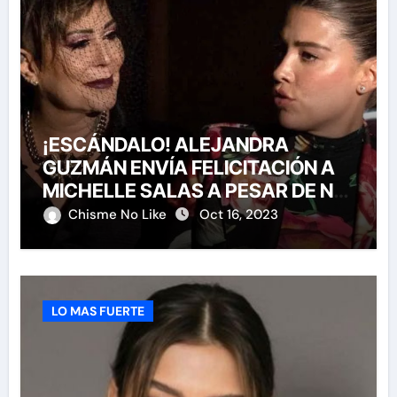
¡ESCÁNDALO! ALEJANDRA
GUZMÁN ENVÍA FELICITACIÓN A
MICHELLE SALAS A PESAR DE NO
HABERLA INVITADO A SU BODA
Chisme No Like
Oct 16, 2023
LO MAS FUERTE