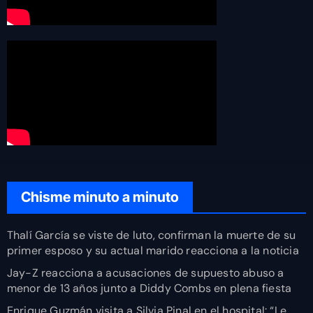
Chisme minuto a minuto
Thalí García se viste de luto, confirman la muerte de su
primer esposo y su actual marido reacciona a la noticia
Jay-Z reacciona a acusaciones de supuesto abuso a
menor de 13 años junto a Diddy Combs en plena fiesta
Enrique Guzmán visita a Silvia Pinal en el hospital: “Le