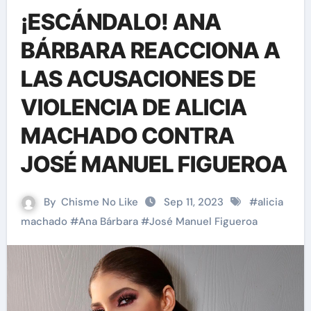
¡ESCÁNDALO! ANA
BÁRBARA REACCIONA A
LAS ACUSACIONES DE
VIOLENCIA DE ALICIA
MACHADO CONTRA
JOSÉ MANUEL FIGUEROA
By
Chisme No Like
Sep 11, 2023
#
alicia
machado
#
Ana Bárbara
#
José Manuel Figueroa