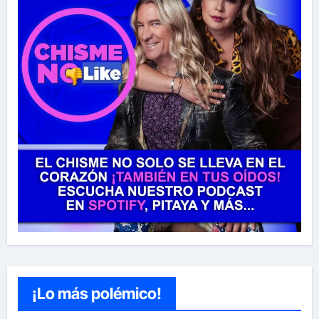
¡Lo más polémico!