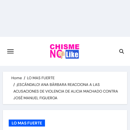
Skip
to
content
Home
LO MAS FUERTE
¡ESCÁNDALO! ANA BÁRBARA REACCIONA A LAS
ACUSACIONES DE VIOLENCIA DE ALICIA MACHADO CONTRA
JOSÉ MANUEL FIGUEROA
LO MAS FUERTE