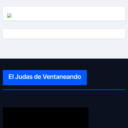
El Judas de Ventaneando