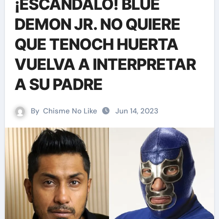
¡ESCÁNDALO! BLUE
DEMON JR. NO QUIERE
QUE TENOCH HUERTA
VUELVA A INTERPRETAR
A SU PADRE
By
Chisme No Like
Jun 14, 2023