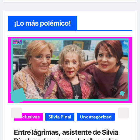
¡Lo más polémico!
carolina Sandoval
Exclusivas
¡EXCLUSIVA! Revelamos la verdad