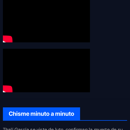
Chisme minuto a minuto
Thalí García se viste de luto, confirman la muerte de su