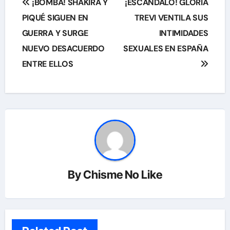
¡BOMBA! SHAKIRA Y
¡ESCÁNDALO! GLORIA
de
PIQUÉ SIGUEN EN
TREVI VENTILA SUS
GUERRA Y SURGE
INTIMIDADES
entradas
NUEVO DESACUERDO
SEXUALES EN ESPAÑA
ENTRE ELLOS
By
Chisme No Like