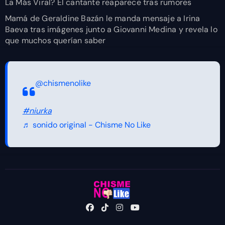
La Más Viral? El cantante reaparece tras rumores
Mamá de Geraldine Bazán le manda mensaje a Irina
Baeva tras imágenes junto a Giovanni Medina y revela lo
que muchos querían saber
@chismenolike
#niurka
♬ sonido original - Chisme No Like