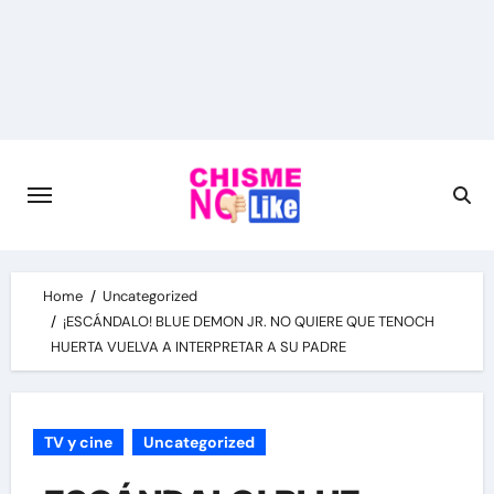
Skip
to
content
Home
Uncategorized
¡ESCÁNDALO! BLUE DEMON JR. NO QUIERE QUE TENOCH
HUERTA VUELVA A INTERPRETAR A SU PADRE
TV y cine
Uncategorized