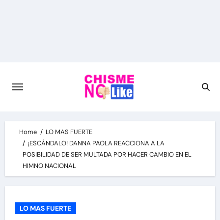
Skip
to
content
Home
LO MAS FUERTE
¡ESCÁNDALO! DANNA PAOLA REACCIONA A LA
POSIBILIDAD DE SER MULTADA POR HACER CAMBIO EN EL
HIMNO NACIONAL
LO MAS FUERTE