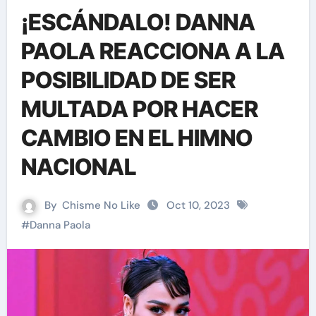
¡ESCÁNDALO! DANNA
PAOLA REACCIONA A LA
POSIBILIDAD DE SER
MULTADA POR HACER
CAMBIO EN EL HIMNO
NACIONAL
By
Chisme No Like
Oct 10, 2023
#
Danna Paola