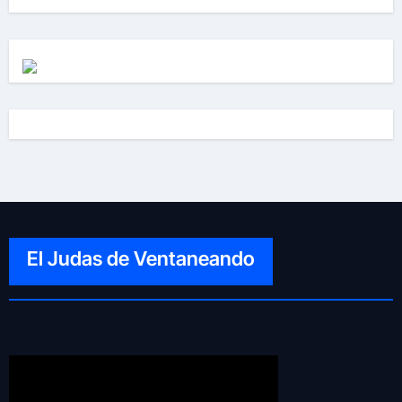
El Judas de Ventaneando