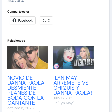
aseveró.
Comparte esto:
Facebook
X
Relacionado
NOVIO DE
¡LYN MAY
DANNA PAOLA
ARREMETE VS
DESMIENTE
CHIQUIS Y
PLANES DE
DANNA PAOLA!
BODA CON LA
julio 16, 2021
CANTANTE
En "Lyn May"
octubre 5, 2023