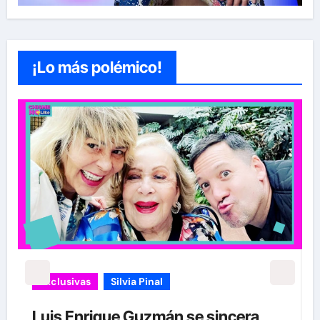
¡Lo más polémico!
Exclusivas
Silvia Pinal
Luis Enrique Guzmán se sincera