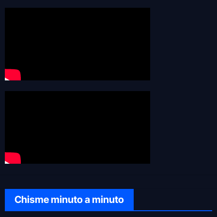
Chisme minuto a minuto