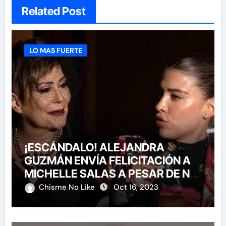
Related Post
LO MAS FUERTE
¡ESCÁNDALO! ALEJANDRA
GUZMÁN ENVÍA FELICITACIÓN A
MICHELLE SALAS A PESAR DE NO
HABERLA INVITADO A SU BODA
Chisme No Like
Oct 16, 2023