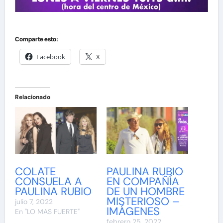
Comparte esto:
Facebook
X
Relacionado
COLATE
PAULINA RUBIO
CONSUELA A
EN COMPAÑÍA
PAULINA RUBIO
DE UN HOMBRE
MISTERIOSO –
julio 7, 2022
IMÁGENES
En "LO MAS FUERTE"
febrero 25, 2022