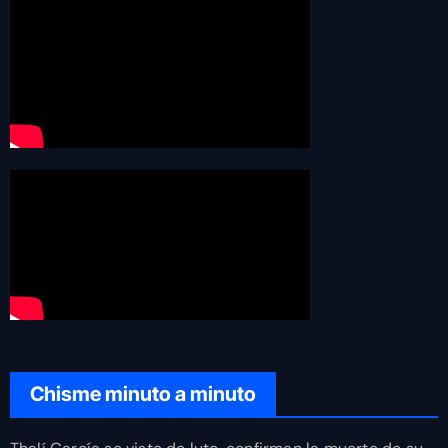
Chisme minuto a minuto