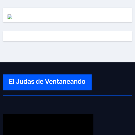
El Judas de Ventaneando