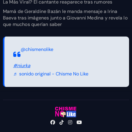
La Más Viral? El cantante reaparece tras rumores
Mamá de Geraldine Bazán le manda mensaje a Irina
Baeva tras imágenes junto a Giovanni Medina y revela lo
que muchos querían saber
@chismenolike
#niurka
♬ sonido original - Chisme No Like