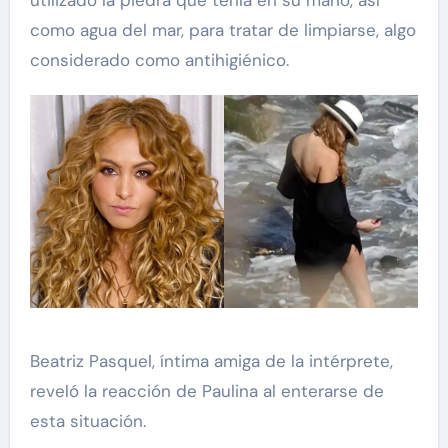
como agua del mar, para tratar de limpiarse, algo
considerado como antihigiénico.
Beatriz Pasquel, íntima amiga de la intérprete,
reveló la reacción de Paulina al enterarse de
esta situación.