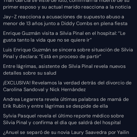
Thalí García se viste de luto, confirman la muerte de su
primer esposo y su actual marido reacciona a la noticia
Jay-Z reacciona a acusaciones de supuesto abuso a
menor de 13 años junto a Diddy Combs en plena fiesta
Enrique Guzmán visita a Silvia Pinal en el hospital: “Le
gusta tanto la vida que no se quiere ir”
Luis Enrique Guzmán se sincera sobre situación de Silvia
Pinal y declara: “Está en proceso de partir”
Entre lágrimas, asistente de Silvia Pinal revela nuevos
detalles sobre su salud
¡EXCLUSIVA! Revelamos la verdad detrás del divorcio de
Carolina Sandoval y Nick Hernández
Andrea Legarreta revela últimas palabras de mamá de
Erik Rubín y entre lágrimas se despide de ella
Sylvia Pasquel revela el último reporte médico sobre
Silvia Pinal y confirma el día que saldrá del hospital
¿Anuel se separó de su novia Laury Saavedra por Yailin