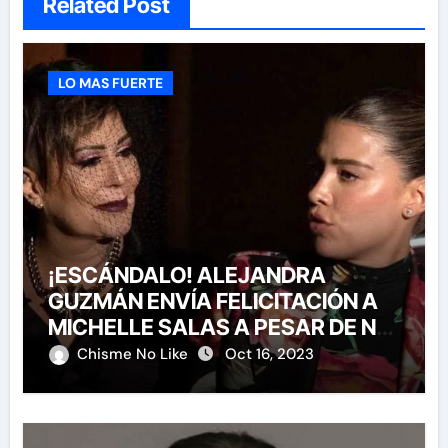
Related Post
LO MAS FUERTE
¡ESCÁNDALO! ALEJANDRA
GUZMÁN ENVÍA FELICITACIÓN A
MICHELLE SALAS A PESAR DE NO
HABERLA INVITADO A SU BODA
Chisme No Like
Oct 16, 2023