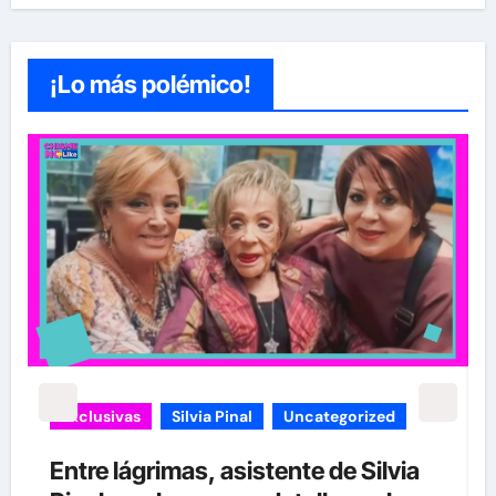
¡Lo más polémico!
carolina Sandoval
Exclusivas
¡EXCLUSIVA! Revelamos la verdad