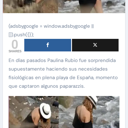
(adsbygoogle = window.adsbygoogle ||
[]).push({});
0
SHARES
En días pasados Paulina Rubio fue sorprendida
supuestamente haciendo sus necesidades
fisiológicas en plena playa de España, momento
que captaron algunos paparazzis.