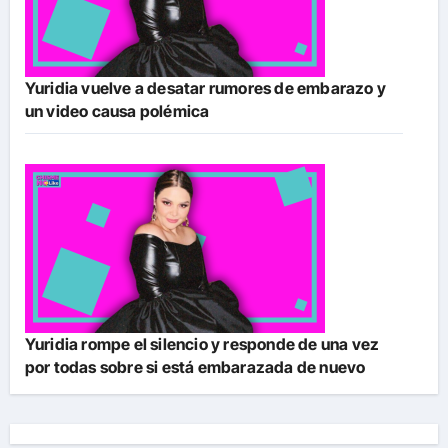
Yuridia vuelve a desatar rumores de embarazo y
un video causa polémica
Yuridia rompe el silencio y responde de una vez
por todas sobre si está embarazada de nuevo