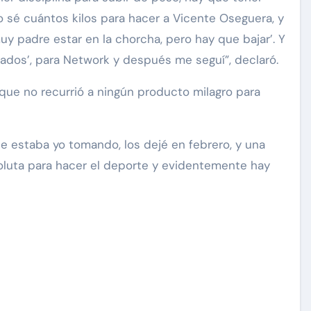
 no sé cuántos kilos para hacer a Vicente Oseguera, y
uy padre estar en la chorcha, pero hay que bajar’. Y
ados’, para Network y después me seguí”, declaró.
 que no recurrió a ningún producto milagro para
 estaba yo tomando, los dejé en febrero, y una
soluta para hacer el deporte y evidentemente hay