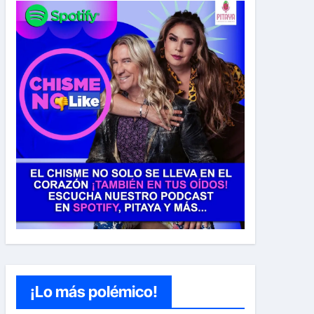
¡Lo más polémico!