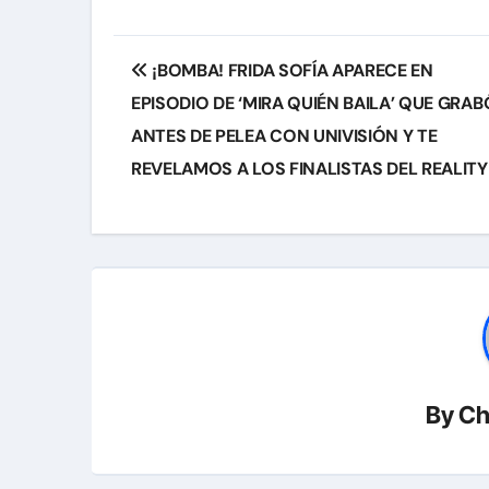
Navegación
¡BOMBA! FRIDA SOFÍA APARECE EN
de
EPISODIO DE ‘MIRA QUIÉN BAILA’ QUE GRAB
entradas
ANTES DE PELEA CON UNIVISIÓN Y TE
REVELAMOS A LOS FINALISTAS DEL REALITY
By
Ch