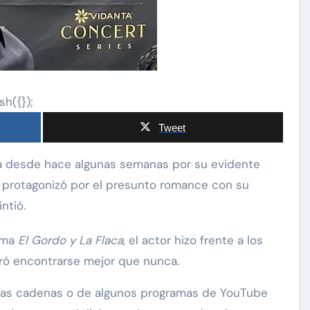
sh({});
Tweet
 protagonizó por el presunto romance con su
ntió.
rama
El Gordo y La Flaca
, el actor hizo frente a los
ró encontrarse mejor que nunca.
nas cadenas o de algunos programas de YouTube