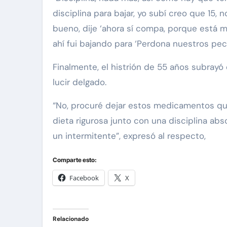
disciplina para bajar, yo subí creo que 15,
bueno, dije ‘ahora sí compa, porque está m
ahí fui bajando para ‘Perdona nuestros pec
Finalmente, el histrión de 55 años subrayó
lucir delgado.
“No, procuré dejar estos medicamentos que
dieta rigurosa junto con una disciplina ab
un intermitente”, expresó al respecto,
Comparte esto:
Facebook
X
Relacionado