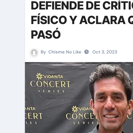
DEFIENDE DE CRÍT
FÍSICO Y ACLARA 
PASÓ
By
Chisme No Like
Oct 3, 2023